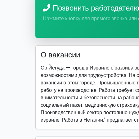
Позвонить работодател
Нажмите кнопку для прямого звонка или
О вакансии
Ор Йегуда — город в Израиле с развива
возможностями для трудоустройства. На 
вакансии в этом городе. Промышленные 
работу на производстве. Работа требует 
внимательности и безопасности на рабоч
социальный пакет, медицинскую страховк
Производственный сектор постоянно нужд
израиле. Работа в Нетании." предлагает 