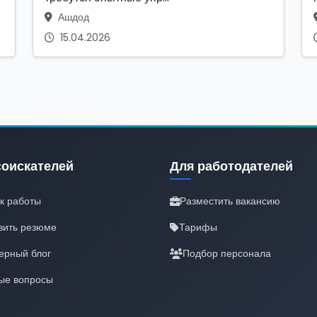
Ашдод
15.04.2026
соискателей
Для работодателей
к работы
Разместить вакансию
вить резюме
Тарифы
ерный блог
Подбор персонала
ые вопросы