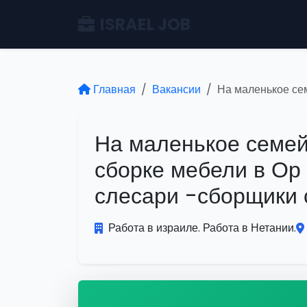
ISRAEL JOB
Главная
Вакансии
На маленькое се
На маленькое семей
сборке мебели в Ор
слесари -сборщики 
Работа в израиле. Работа в Нетании.