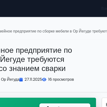
Ва
мейное предприятие по сборке мебели в Ор Йегуде требуют
ное предприятие по
 Йегуде требуются
со знанием сварки
Ор Йегуда
27.11.2025
16 просмотров