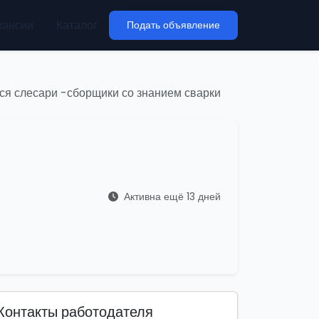
кансии
Каталог
Подать объявление
ся слесари -сборщики со знанием сварки
Активна ещё 13 дней
Контакты работодателя