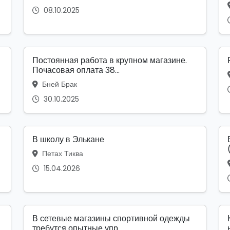
08.10.2025
Постоянная работа в крупном магазине.
Почасовая оплата 38...
Бней Брак
30.10.2025
В школу в Элькане
Петах Тиква
15.04.2026
В сетевые магазины спортивной одежды
требутся опытные упр...