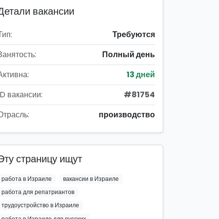
Детали вакансии
Тип:
Требуются
Занятость:
Полный день
Активна:
13 дней
ID вакансии:
#81754
Отрасль:
производство
Эту страницу ищут
работа в Израиле
вакансии в Израиле
работа для репатриантов
трудоустройство в Израиле
работа в Израиле для русских