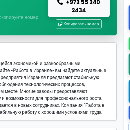
+972 55 240
ю
2434
 скопируйте номер
Копировать номер
ющейся экономикой и разнообразными
сайте «Работа в Израиле» вы найдете актуальные
предприятия Израиля предлагают стабильную
соблюдения технологических процессов,
ем месте. Многие заводы предоставляют
у и возможности для профессионального роста.
ается в новых сотрудниках. Компания "Работа в
стабильную работу с хорошими условиями труда.