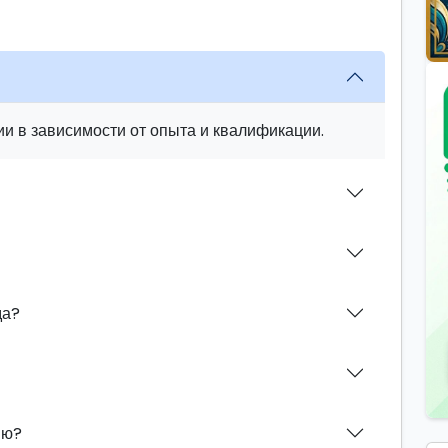
и в зависимости от опыта и квалификации.
да?
ию?