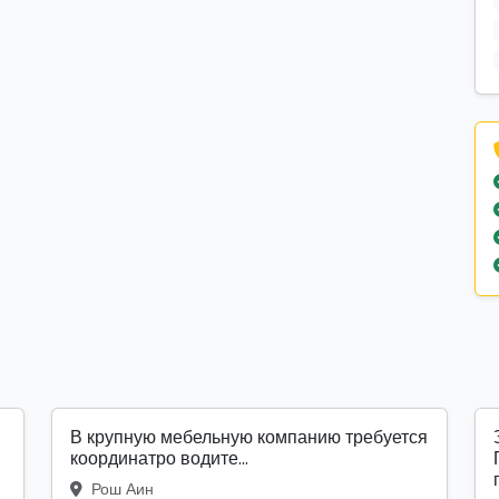
В крупную мебельную компанию требуется
координатро водите...
Рош Аин