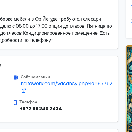
борке мебели в Ор Йегуде требуются слесари
делю с 08:00 до 17:00 опция доп.часов. Пятница по
 доп.часов Кондиционированное помещение. Есть
дробности по телефону-
е
Сайт компании
haifawork.com/vacancy.php?id=87762
Телефон
+972 55 240 2434