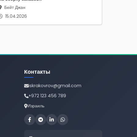
Бейт Джан
15.04.2026
Контакты
iskrakovrov@gmail.com
+972 123 456 789
Израиль