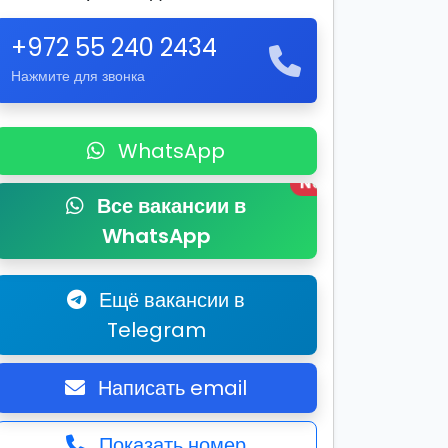
+972 55 240 2434
Нажмите для звонка
WhatsApp
New
Все вакансии в
WhatsApp
Ещё вакансии в
Telegram
Написать email
Показать номер