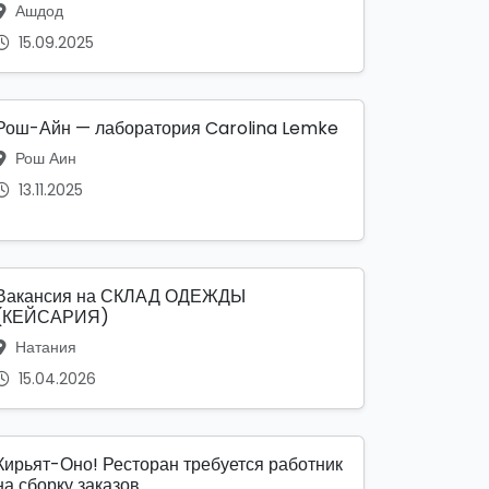
Ашдод
15.09.2025
Рош-Айн — лаборатория Carolina Lemke
Рош Аин
13.11.2025
Вакансия на СКЛАД ОДЕЖДЫ
(КЕЙСАРИЯ)
Натания
15.04.2026
Кирьят-Оно! Ресторан требуется работник
на сборку заказов...