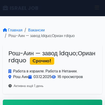
ISRAEL JOB
Главная
Вакансии
Рош-Аин — завод ldquo;Ориан rdquo
Рош-Аин — завод ldquo;Ориан
rdquo
Срочно!
Работа в израиле. Работа в Нетании.
Рош Аин
03.12.2025
16 просмотров
Активна ещё 1 день