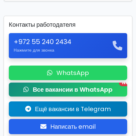
Контакты работодателя
+972 55 240 2434
Нажмите для звонка
WhatsApp
New
Все вакансии в WhatsApp
Ещё вакансии в Telegram
Написать email