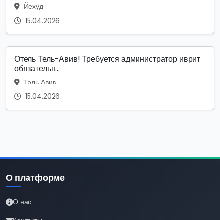
Йехуд
15.04.2026
Отель Тель-Авив! Требуется администратор иврит
обязательн...
Тель Авив
15.04.2026
О платформе
О нас