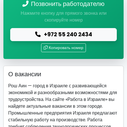
Позвонить работодателю
Нажмите кнопку для прямого звонка или
скопируйте номер
+972 55 240 2434
Копировать номер
О вакансии
Рош Аин — город в Израиле с развивающейся
экономикой и разнообразными возможностями для
трудоустройства. На сайте «Работа в Израиле» вы
найдете актуальные вакансии в этом городе.
Промышленные предприятия Израиля предлагают
стабильную работу на производстве. Работа
требует соблюдения технологических процессов,