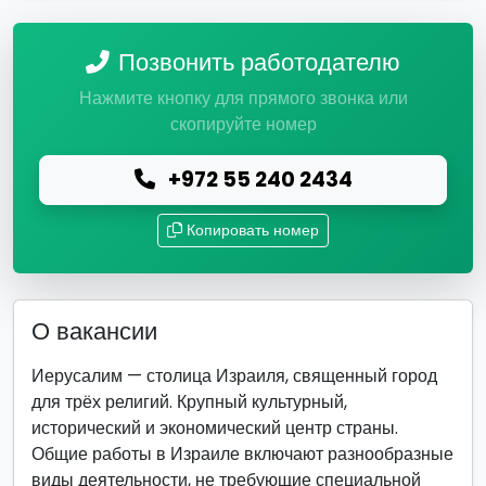
Позвонить работодателю
Нажмите кнопку для прямого звонка или
скопируйте номер
+972 55 240 2434
Копировать номер
О вакансии
Иерусалим — столица Израиля, священный город
для трёх религий. Крупный культурный,
исторический и экономический центр страны.
Общие работы в Израиле включают разнообразные
виды деятельности, не требующие специальной