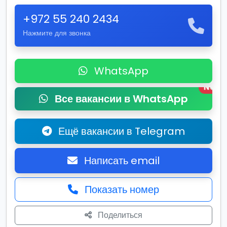
+972 55 240 2434
Нажмите для звонка
WhatsApp
New
Все вакансии в WhatsApp
Ещё вакансии в Telegram
Написать email
Показать номер
Поделиться