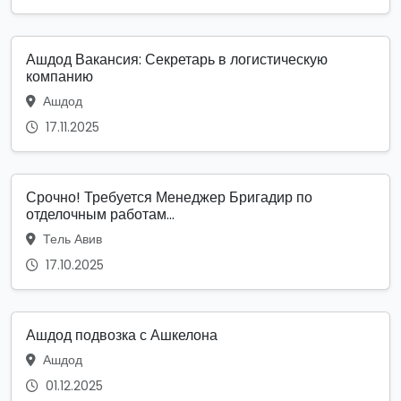
Ашдод Вакансия: Секретарь в логистическую
компанию
Ашдод
17.11.2025
Срочно! Требуется Менеджер Бригадир по
отделочным работам...
Тель Авив
17.10.2025
Ашдод подвозка с Ашкелона
Ашдод
01.12.2025