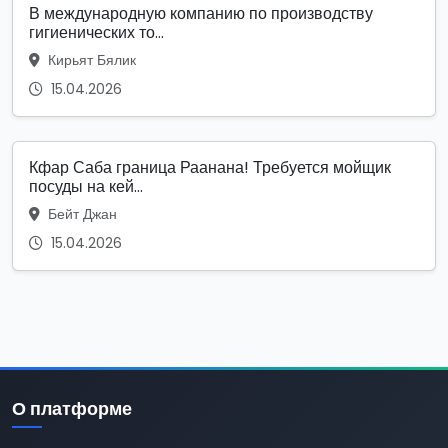
В международную компанию по производству
гигиенических то...
Кирьят Бялик
15.04.2026
Кфар Саба граница Раанана! Требуется мойщик
посуды на кей...
Бейт Джан
15.04.2026
О платформе