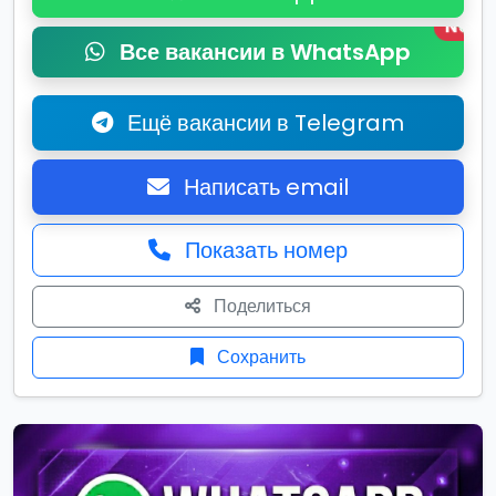
New
Все вакансии в WhatsApp
Ещё вакансии в Telegram
Написать email
Показать номер
Поделиться
Сохранить