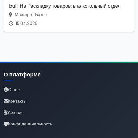
bull; На Раскладку товаров: в алкогольный отдел
Мазкерет Батья
15.04.2026
О платформе
О нас
Контакты
Условия
Конфиденциальность