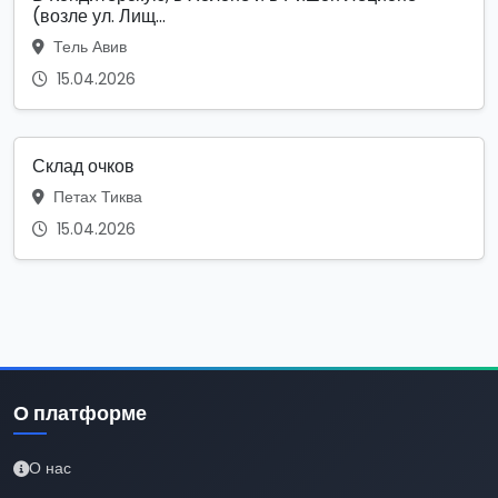
(возле ул. Лищ...
Тель Авив
15.04.2026
Склад очков
Петах Тиква
15.04.2026
О платформе
О нас