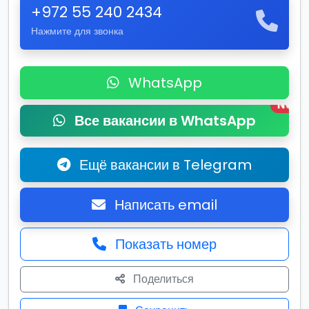
+972 55 240 2434
Нажмите для звонка
WhatsApp
New
Все вакансии в WhatsApp
Ещё вакансии в Telegram
Написать email
Показать номер
Поделиться