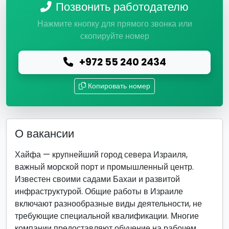
Позвонить работодателю
Нажмите кнопку для прямого звонка или
скопируйте номер
+972 55 240 2434
Копировать номер
О вакансии
Хайфа — крупнейший город севера Израиля,
важный морской порт и промышленный центр.
Известен своими садами Бахаи и развитой
инфраструктурой. Общие работы в Израиле
включают разнообразные виды деятельности, не
требующие специальной квалификации. Многие
компании предоставляют обучение на рабочем