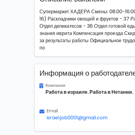
Супермаркет ХАДЕРА Смены: 08:00-16:00
16) Раскладчики овощей и фруктов - 37 Р
Отдел деликатесов - 36 Отдел готовой ед
знания иврита Компенсация проезда Скид
за результаты работы Официальное трудо
по
Информация о работодател
Компания
Работа в израиле. Работа в Нетании.
Email
israel.job0001@gmail.com