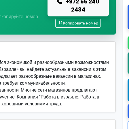
+972 55 240
ю
2434
 скопируйте номер
Копировать номер
йся экономикой и разнообразными возможностями
 Израиле» вы найдете актуальные вакансии в этом
едлагает разнообразные вакансии в магазинах,
а требует коммуникабельности,
ванности. Многие сети магазинов предлагают
учение. Компания "Работа в израиле. Работа в
с хорошими условиями труда.