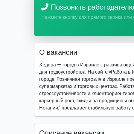
Позвонить работодател
Нажмите кнопку для прямого звонка или
О вакансии
Хедера — город в Израиле с развивающе
для трудоустройства. На сайте «Работа в
городе. Розничная торговля в Израиле пр
супермаркетах и торговых центрах. Работ
стрессоустойчивости и клиентоориентиро
карьерный рост, скидки на продукцию и об
Нетании." предлагает стабильную работу 
Описание вакансии