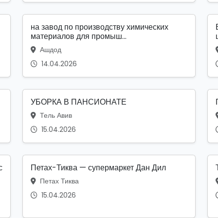
на завод по производству химических
материалов для промыш...
Ашдод
14.04.2026
УБОРКА В ПАНСИОНАТЕ
Тель Авив
15.04.2026
с
Петах-Тиква — супермаркет Дан Дил
Петах Тиква
15.04.2026