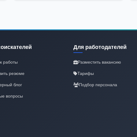
соискателей
Для работодателей
к работы
Разместить вакансию
вить резюме
Тарифы
ерный блог
Подбор персонала
ые вопросы