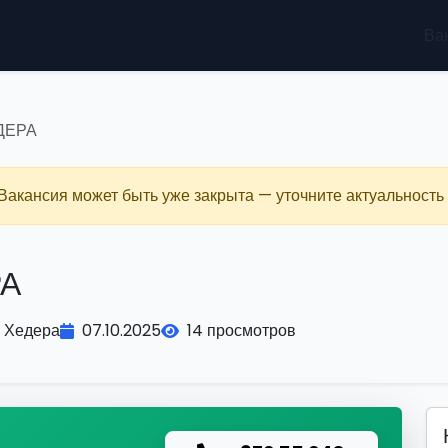
Ва
ДЕРА
 Вакансия может быть уже закрыта — уточните актуальность 
РА
Хедера
07.10.2025
14 просмотров