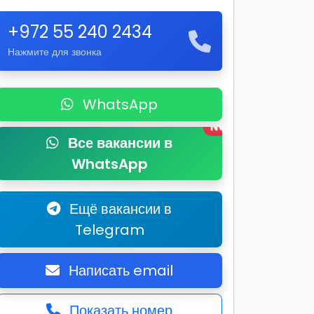
+972 55 240 2434
Нажмите для звонка
WhatsApp
New
Все вакансии в
WhatsApp
Ещё вакансии в
Telegram
Написать email
Показать номер