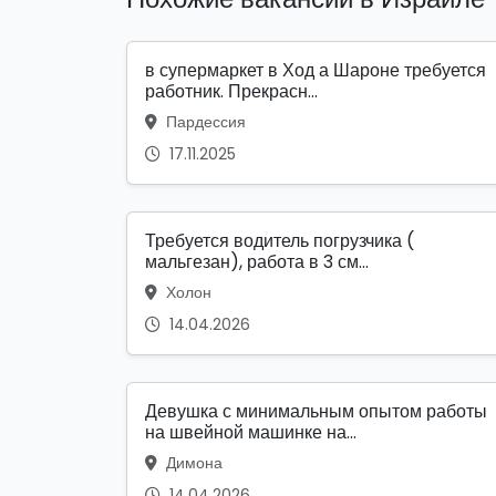
в супермаркет в Ход а Шароне требуется
работник. Прекрасн...
Пардессия
17.11.2025
Требуется водитель погрузчика (
мальгезан), работа в 3 см...
Холон
14.04.2026
Девушка с минимальным опытом работы
на швейной машинке на...
Димона
14.04.2026