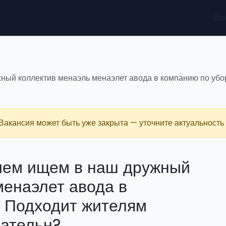
Ва
ный коллектив менаэль менаэлет авода в компанию по убор
 Вакансия может быть уже закрыта — уточните актуальность 
ием ищем в наш дружный
менаэлет авода в
. Подходит жителям
зательн?