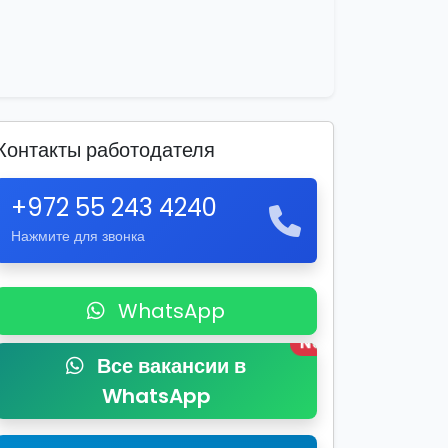
Контакты работодателя
+972 55 243 4240
Нажмите для звонка
WhatsApp
New
Все вакансии в
WhatsApp