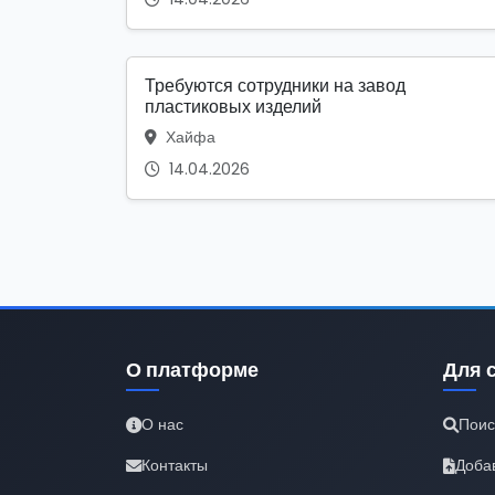
Требуются сотрудники на завод
пластиковых изделий
Хайфа
14.04.2026
О платформе
Для 
О нас
Поис
Контакты
Доба