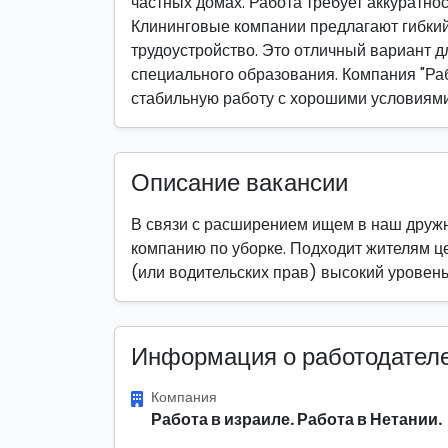
частных домах. Работа требует аккуратнос
Клининговые компании предлагают гибкий
трудоустройство. Это отличный вариант дл
специального образования. Компания "Раб
стабильную работу с хорошими условиями
Описание вакансии
В связи с расширением ищем в наш дружн
компанию по уборке. Подходит жителям ц
(или водительских прав) высокий уровен
Информация о работодател
Компания
Работа в израиле. Работа в Нетании.