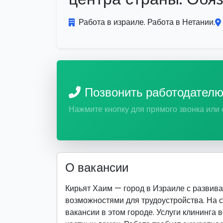
Работа в израиле. Работа в Нетании.
Позвонить работодател
Нажмите кнопку для прямого звонка или
О вакансии
Кирьят Хаим — город в Израиле с разви
возможностями для трудоустройства. На 
вакансии в этом городе. Услуги клининга 