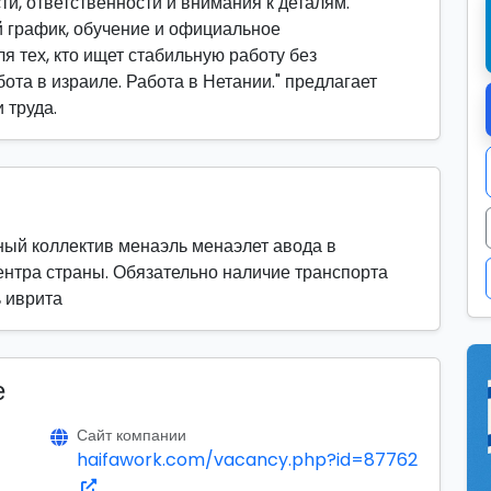
ти, ответственности и внимания к деталям.
 график, обучение и официальное
я тех, кто ищет стабильную работу без
ота в израиле. Работа в Нетании." предлагает
 труда.
ый коллектив менаэль менаэлет авода в
ентра страны. Обязательно наличие транспорта
ь иврита
е
Сайт компании
haifawork.com/vacancy.php?id=87762