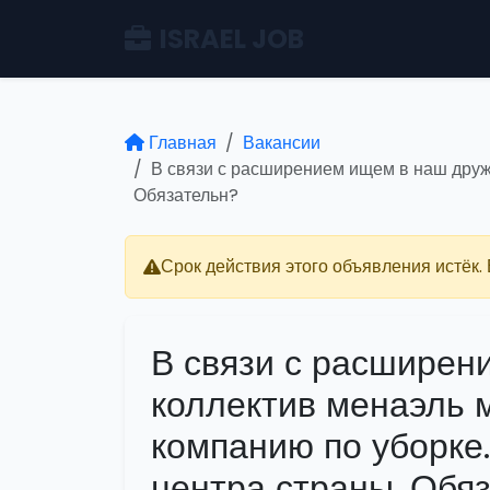
ISRAEL JOB
Главная
Вакансии
В связи с расширением ищем в наш друж
Обязательн?
Срок действия этого объявления истёк.
В связи с расширен
коллектив менаэль 
компанию по уборке
центра страны. Обя