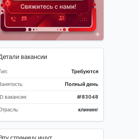
Детали вакансии
Тип:
Требуются
Занятость:
Полный день
ID вакансии:
#83048
Отрасль:
клининг
Эту страницу ищут