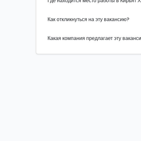
Где находится место работы в Кирьят 
Как откликнуться на эту вакансию?
Какая компания предлагает эту ваканс