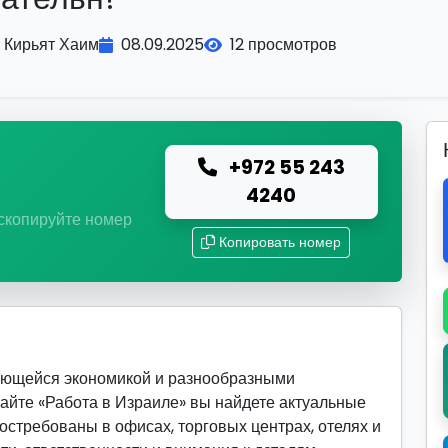
Кирьят Хаим
08.09.2025
12 просмотров
+972 55 243
ю
4240
 скопируйте номер
Копировать номер
вающейся экономикой и разнообразными
сайте «Работа в Израиле» вы найдете актуальные
востребованы в офисах, торговых центрах, отелях и