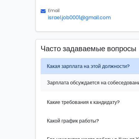
Email
israel.job0001@gmail.com
Часто задаваемые вопросы
Какая зарплата на этой должности?
Зарплата обсуждается на собеседовани
Какие требования к кандидату?
Какой график работы?