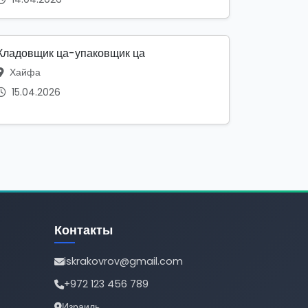
Кладовщик ца-упаковщик ца
Хайфа
15.04.2026
Контакты
iskrakovrov@gmail.com
+972 123 456 789
Израиль