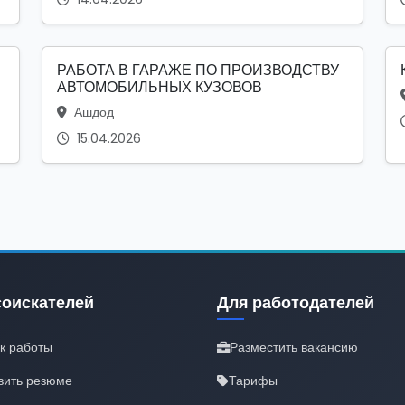
РАБОТА В ГАРАЖЕ ПО ПРОИЗВОДСТВУ
АВТОМОБИЛЬНЫХ КУЗОВОВ
Ашдод
15.04.2026
соискателей
Для работодателей
к работы
Разместить вакансию
вить резюме
Тарифы