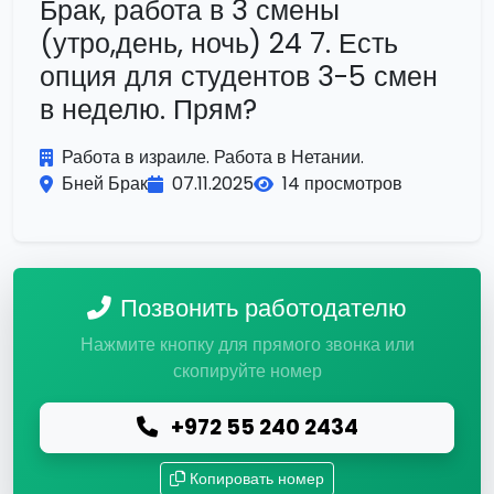
Брак, работа в 3 смены
(утро,день, ночь) 24 7. Есть
опция для студентов 3-5 смен
в неделю. Прям?
Работа в израиле. Работа в Нетании.
Бней Брак
07.11.2025
14 просмотров
Позвонить работодателю
Нажмите кнопку для прямого звонка или
скопируйте номер
+972 55 240 2434
Копировать номер