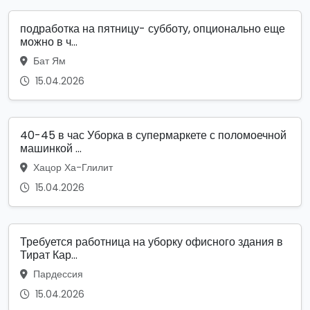
подработка на пятницу- субботу, опционально еще
можно в ч...
Бат Ям
15.04.2026
40-45 в час Уборка в супермаркете с поломоечной
машинкой ...
Хацор Ха-Глилит
15.04.2026
Требуется работница на уборку офисного здания в
Тират Кар...
Пардессия
15.04.2026