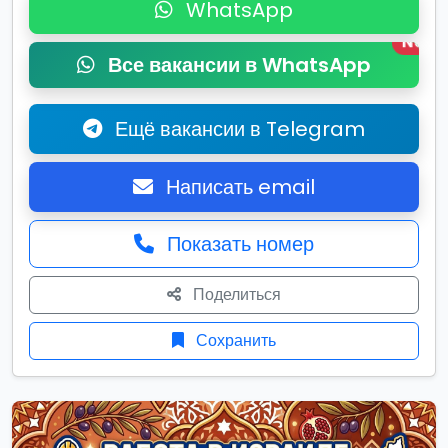
WhatsApp
New
Все вакансии в WhatsApp
Ещё вакансии в Telegram
Написать email
Показать номер
Поделиться
Сохранить