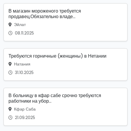
В магазин мороженого требуется
продавец.Обязательно владе...
Эйлат
08.11.2025
Требуются горничные (женщины) в Нетании
Натания
31.10.2025
В больницу в кфар сабе срочно требуются
работники на убор...
Кфар Саба
21.09.2025