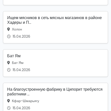
Ищем мясников в сеть мясных магазинов в районе
Хадеры и П...
Холон
15.04.2026
Бат Ям
Бат Ям
15.04.2026
На благоустроенную фабрику в Ципорит требуются
работники ...
Кфар-Шмарьягу
15.04.2026