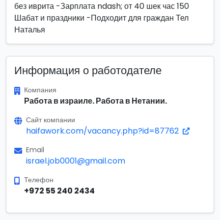
без иврита -Зарплата ndash; от 40 шек час 150
Шабат и праздники -Подходит для граждан Тел
Наталья
Информация о работодателе
Компания
Работа в израиле. Работа в Нетании.
Сайт компании
haifawork.com/vacancy.php?id=87762
Email
israel.job0001@gmail.com
Телефон
+972 55 240 2434