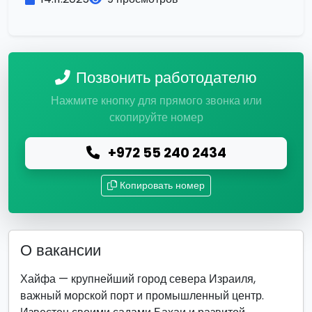
Позвонить работодателю
Нажмите кнопку для прямого звонка или
скопируйте номер
+972 55 240 2434
Копировать номер
О вакансии
Хайфа — крупнейший город севера Израиля,
важный морской порт и промышленный центр.