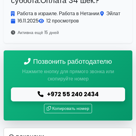
суббота.Оплата 34 шек.?
Работа в израиле. Работа в Нетании.
Эйлат
16.11.2025
12 просмотров
Активна ещё 15 дней
Позвонить работодателю
Нажмите кнопку для прямого звонка или
скопируйте номер
+972 55 240 2434
Копировать номер