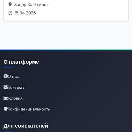
Хацор Ха-Глилит
15.04.2026
О платформе
О нас
Контакты
Условия
Конфиденциальность
Для соискателей