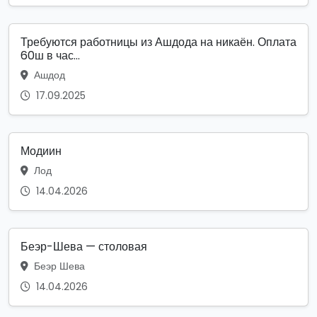
Требуются работницы из Ашдода на никаён. Оплата
60ш в час...
Ашдод
17.09.2025
Модиин
Лод
14.04.2026
Беэр-Шева — столовая
Беэр Шева
14.04.2026