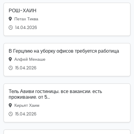
РОШ-ХАИН
Петах Тиква
14.04.2026
В Герцлию на уборку офисов требуется работица
Алфей Менаше
15.04.2026
Тель Авиви гостиницы. все вакансии. есть
проживание. от 5...
Кирьят Хаим
15.04.2026