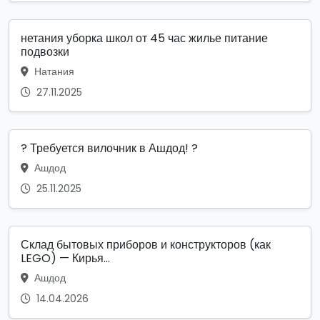
нетания уборка школ от 45 час жилье питание
подвозки
Натания
27.11.2025
? Требуется вилочник в Ашдод! ?
Ашдод
25.11.2025
Склад бытовых приборов и конструкторов (как
LEGO) — Кирья...
Ашдод
14.04.2026