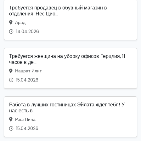
Требуется продавец в обувный магазин в
отделения :Нес Цио...
Арад
14.04.2026
Требуется женщина на уборку офисов Герцлия, 11
часов в де...
Нацрат Илит
15.04.2026
Работа в лучших гостиницах Эйлата ждет тебя! У
нас есть в...
Рош Пина
15.04.2026