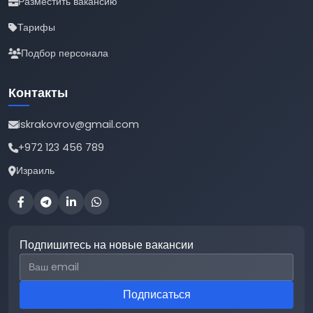
Разместить вакансию
Тарифы
Подбор персонала
Контакты
iskrakovrov@gmail.com
+972 123 456 789
Израиль
Подпишитесь на новые вакансии
Email для подписки
Подписаться