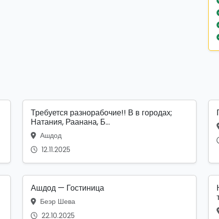
Требуется разнорабочие!! В в городах;
Натания, Раанана, Б...
Ашдод
12.11.2025
Ашдод — Гостиница
Беэр Шева
22.10.2025