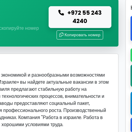
+972 55 243
ю
4240
 скопируйте номер
Копировать номер
я экономикой и разнообразными возможностями
 Израиле» вы найдете актуальные вакансии в этом
иля предлагают стабильную работу на
 технологических процессов, внимательности и
заводы предоставляют социальный пакет,
ля профессионального роста. Производственный
удниках. Компания "Работа в израиле. Работа в
с хорошими условиями труда.