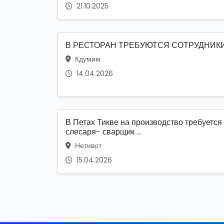
21.10.2025
В РЕСТОРАН ТРЕБУЮТСЯ СОТРУДНИК
Кдумим
14.04.2026
В Петах Тикве на производство требуется
слесаря- сварщик ...
Нетивот
15.04.2026