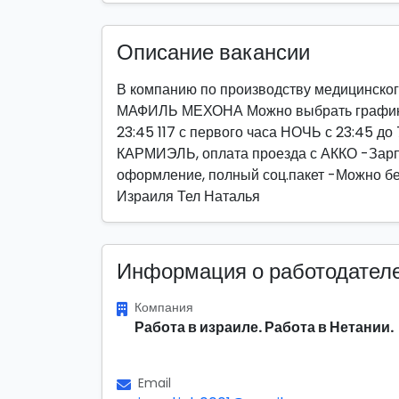
Описание вакансии
В компанию по производству медицинског
МАФИЛЬ МЕХОНА Можно выбрать график! Г
23:45 117 с первого часа НОЧЬ с 23:45 до 
КАРМИЭЛЬ, оплата проезда с АККО -Зар
оформление, полный соц.пакет -Можно бе
Израиля Тел Наталья
Информация о работодател
Компания
Работа в израиле. Работа в Нетании.
Email