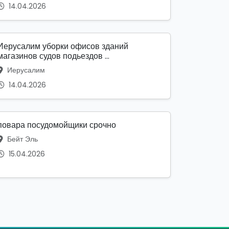
14.04.2026
Иерусалим уборки офисов зданий
магазинов судов подьездов ...
Иерусалим
14.04.2026
повара посудомойщики срочно
Бейт Эль
15.04.2026