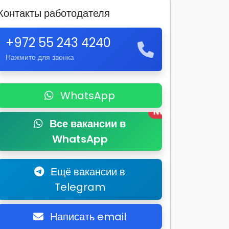
Контакты работодателя
+972 55 243 4240
Нажмите для звонка
WhatsApp
New
Все вакансии в
WhatsApp
Ещё вакансии в
Telegram
Написать email