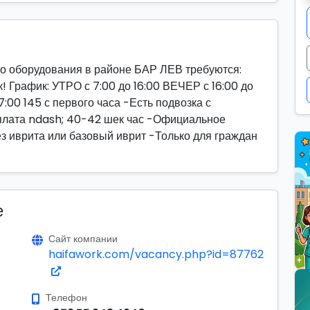
о оборудования в районе БАР ЛЕВ требуются:
рафик: УТРО с 7:00 до 16:00 ВЕЧЕР с 16:00 до
7:00 145 с первого часа -Есть подвозка с
плата ndash; 40-42 шек час -Официальное
з иврита или базовый иврит -Только для граждан
е
Сайт компании
haifawork.com/vacancy.php?id=87762
Телефон