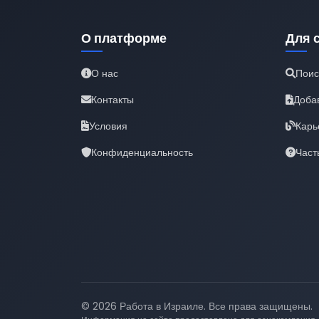
О платформе
Для 
О нас
Поис
Контакты
Доба
Условия
Карь
Конфиденциальность
Част
© 2026 Работа в Израиле. Все права защищены.