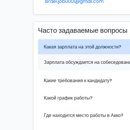
israel.job0001@gmail.com
Часто задаваемые вопросы
Какая зарплата на этой должности?
Зарплата обсуждается на собеседовани
Какие требования к кандидату?
Какой график работы?
Где находится место работы в Акко?