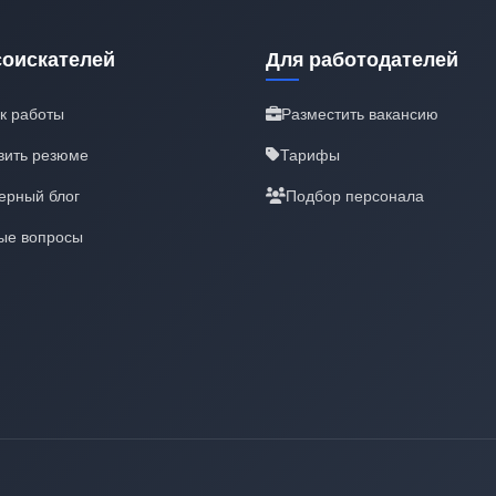
соискателей
Для работодателей
к работы
Разместить вакансию
вить резюме
Тарифы
ерный блог
Подбор персонала
ые вопросы