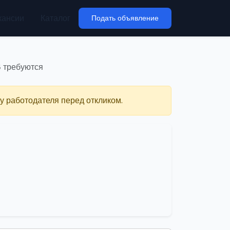
кансии
Каталог
Подать объявление
В требуются
у работодателя перед откликом.