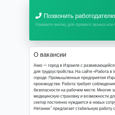
Позвонить работодател
Нажмите кнопку для прямого звонка или
О вакансии
Акко — город в Израиле с развивающейс
для трудоустройства. На сайте «Работа в
городе. Промышленные предприятия Изра
производстве. Работа требует соблюдения
безопасности на рабочем месте. Многие 
медицинскую страховку и возможности д
сектор постоянно нуждается в новых сотр
Нетании." предлагает стабильную работу 