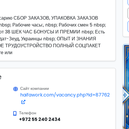
сарию СБОР ЗАКАЗОВ, УПАКОВКА ЗАКАЗОВ
nbsp; Рабочие часы:, nbsp; Рабочих смен 5 nbsp;
и от 38 ШЕК ЧАС БОНУСЫ И ПРЕМИИ nbsp; Есть
Тэудат-Зеуд, Украинцы nbsp; ОПЫТ И ЗНАНИЯ
ОЕ ТРУДОУСТРОЙСТВО ПОЛНЫЙ СОЦПАКЕТ
е или
е
Сайт компании
haifawork.com/vacancy.php?id=87762
Телефон
+972 55 240 2434