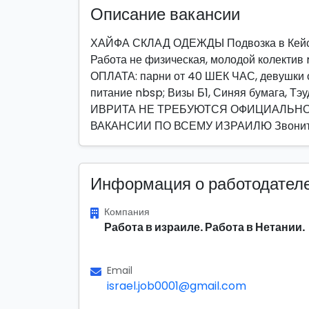
Описание вакансии
ХАЙФА СКЛАД ОДЕЖДЫ Подвозка в Кей
Работа не физическая, молодой колектив 
ОПЛАТА: парни от 40 ШЕК ЧАС, девушк
питание nbsp; Визы Б1, Синяя бумага, 
ИВРИТА НЕ ТРЕБУЮТСЯ ОФИЦИАЛЬН
ВАКАНСИИ ПО ВСЕМУ ИЗРАИЛЮ Звонит
Информация о работодател
Компания
Работа в израиле. Работа в Нетании.
Email
israel.job0001@gmail.com