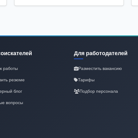
соискателей
Для работодателей
к работы
Разместить вакансию
вить резюме
Тарифы
ерный блог
Подбор персонала
ые вопросы