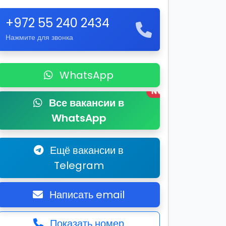
+972 55 240 2434
Нажмите для звонка
WhatsApp
New
Все вакансии в
WhatsApp
Ещё вакансии в
Telegram
Написать email
Показать номер