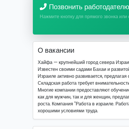
Позвонить работодател
Нажмите кнопку для прямого звонка или
О вакансии
Хайфа — крупнейший город севера Израи
Известен своими садами Бахаи и развитой
Израиле активно развивается, предлагая 
Складская работа требует внимательности
Многие компании предоставляют обучение
как для мужчин, так и для женщин, предла
роста. Компания "Работа в израиле. Работ
хорошими условиями труда.