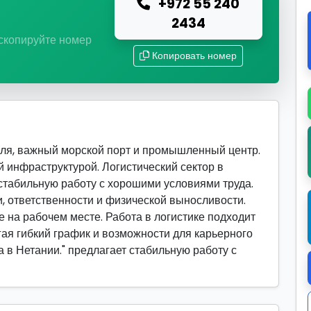
+972 55 240
ю
2434
 скопируйте номер
Копировать номер
ля, важный морской порт и промышленный центр.
 инфраструктурой. Логистический сектор в
стабильную работу с хорошими условиями труда.
, ответственности и физической выносливости.
 на рабочем месте. Работа в логистике подходит
гая гибкий график и возможности для карьерного
а в Нетании." предлагает стабильную работу с