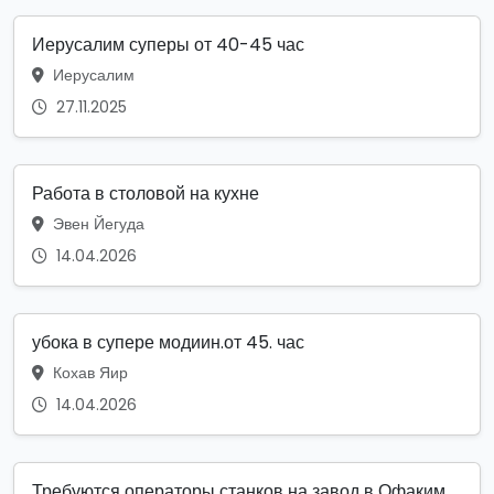
Иерусалим суперы от 40-45 час
Иерусалим
27.11.2025
Работа в столовой на кухне
Эвен Йегуда
14.04.2026
убока в супере модиин.от 45. час
Кохав Яир
14.04.2026
Требуются операторы станков на завод в Офаким