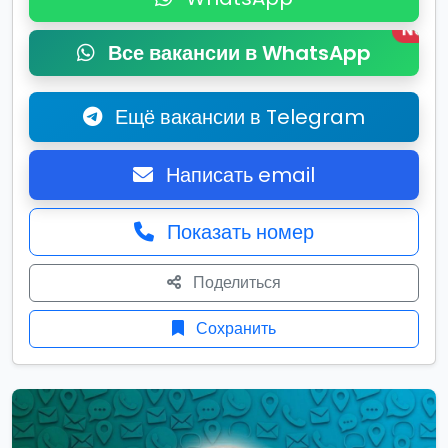
New
Все вакансии в WhatsApp
Ещё вакансии в Telegram
Написать email
Показать номер
Поделиться
Сохранить