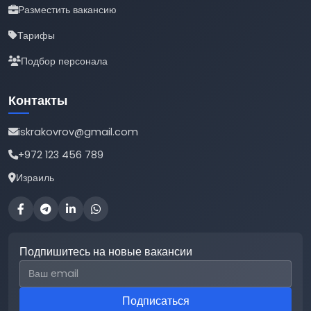
Разместить вакансию
Тарифы
Подбор персонала
Контакты
iskrakovrov@gmail.com
+972 123 456 789
Израиль
Подпишитесь на новые вакансии
Email для подписки
Подписаться