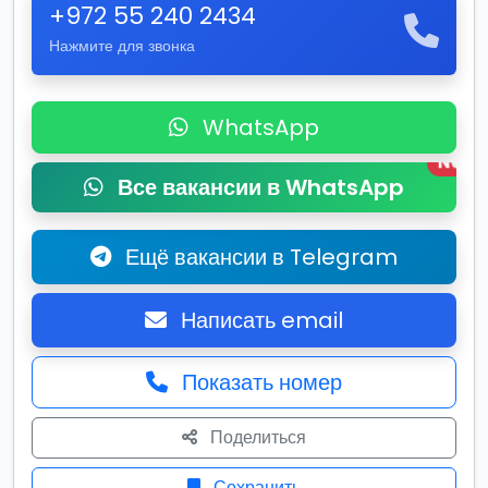
+972 55 240 2434
Нажмите для звонка
WhatsApp
New
Все вакансии в WhatsApp
Ещё вакансии в Telegram
Написать email
Показать номер
Поделиться
Сохранить