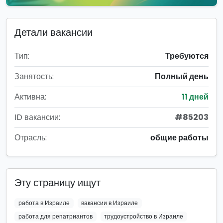
Детали вакансии
Тип:
Требуются
Занятость:
Полный день
Активна:
11 дней
ID вакансии:
#85203
Отрасль:
общие работы
Эту страницу ищут
работа в Израиле
вакансии в Израиле
работа для репатриантов
трудоустройство в Израиле