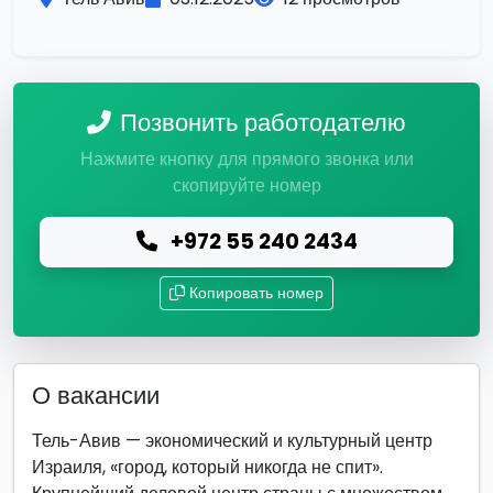
Позвонить работодателю
Нажмите кнопку для прямого звонка или
скопируйте номер
+972 55 240 2434
Копировать номер
О вакансии
Тель-Авив — экономический и культурный центр
Израиля, «город, который никогда не спит».