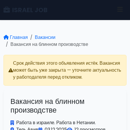
ISRAEL JOB
Главная
Вакансии
Вакансия на блинном производстве
Срок действия этого объявления истёк. Вакансия
может быть уже закрыта — уточните актуальность
у работодателя перед откликом.
Вакансия на блинном
производстве
Работа в израиле. Работа в Нетании.
Тель Авив
03.12.2025
12 просмотров