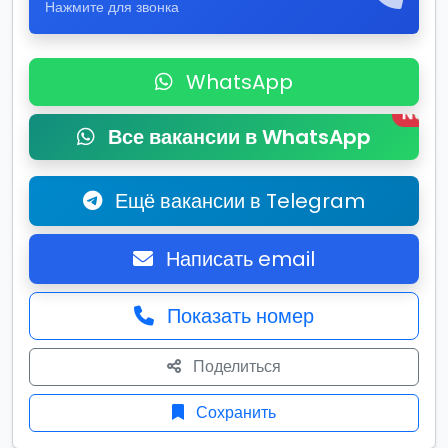
Нажмите для звонка
WhatsApp
New
Все вакансии в WhatsApp
Ещё вакансии в Telegram
Написать email
Показать номер
Поделиться
Сохранить