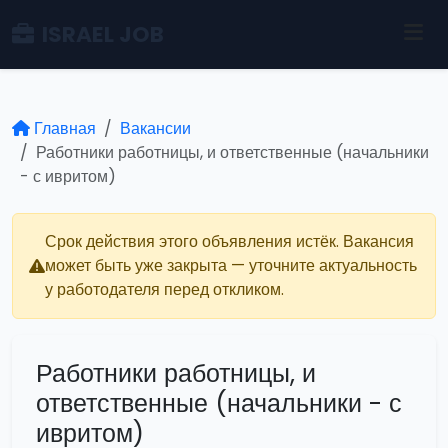
ISRAEL JOB
Главная
Вакансии
Работники работницы, и ответственные (начальники
- с ивритом)
Срок действия этого объявления истёк. Вакансия
может быть уже закрыта — уточните актуальность
у работодателя перед откликом.
Работники работницы, и
ответственные (начальники - с
ивритом)