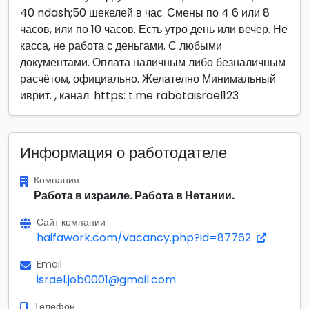
40 ndash;50 шекелей в час. Смены по 4 6 или 8
часов, или по 10 часов. Есть утро день или вечер. Не
касса, не работа с деньгами. С любыми
документами. Оплата наличным либо безналичным
расчётом, официально. Желателно Минимальный
иврит. , канал: https: t.me rabotaisrael123
Информация о работодателе
Компания
Работа в израиле. Работа в Нетании.
Сайт компании
haifawork.com/vacancy.php?id=87762
Email
israel.job0001@gmail.com
Телефон