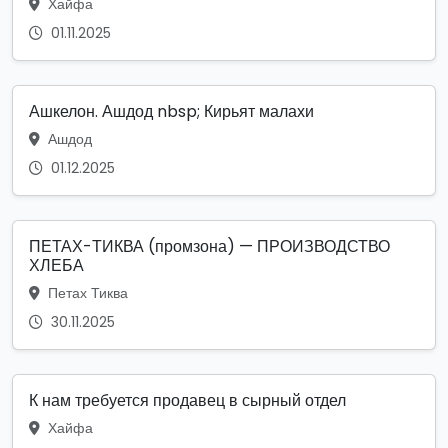
Хайфа
01.11.2025
Ашкелон. Ашдод nbsp; Кирьят малахи
Ашдод
01.12.2025
ПЕТАХ-ТИКВА (промзона) — ПРОИЗВОДСТВО
ХЛЕБА
Петах Тиква
30.11.2025
К нам требуется продавец в сырный отдел
Хайфа