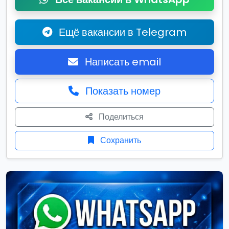
Ещё вакансии в Telegram
Написать email
Показать номер
Поделиться
Сохранить