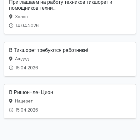
Приглашаем на работу техников тикшорет и
помощников техни...
Холон
14.04.2026
В Тикшорет требуются работники!
Ашдод
15.04.2026
В Ришон-ле-Цион
Нацерет
15.04.2026