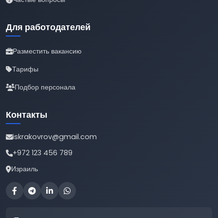
Для работодателей
Разместить вакансию
Тарифы
Подбор персонала
Контакты
iskrakovrov@gmail.com
+972 123 456 789
Израиль