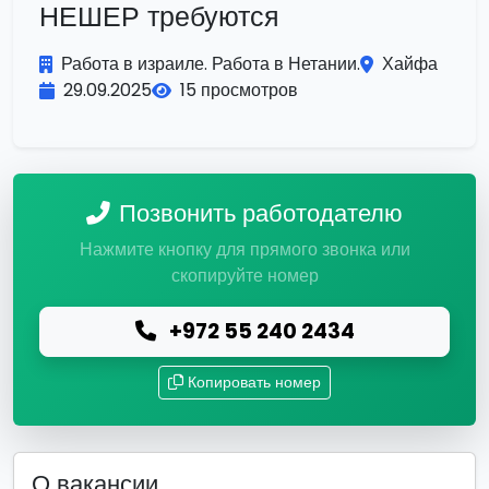
НЕШЕР требуются
Работа в израиле. Работа в Нетании.
Хайфа
29.09.2025
15 просмотров
Позвонить работодателю
Нажмите кнопку для прямого звонка или
скопируйте номер
+972 55 240 2434
Копировать номер
О вакансии