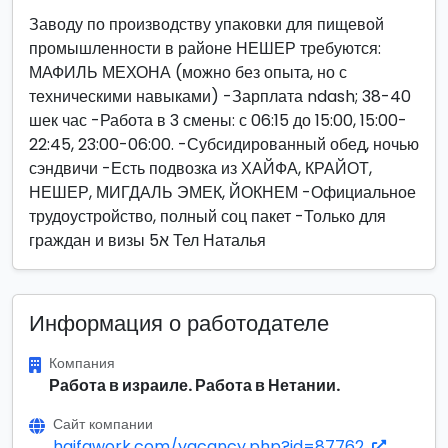
Заводу по производству упаковки для пищевой
промышленности в районе НЕШЕР требуются:
МАФИЛЬ МЕХОНА (можно без опыта, но с
техническими навыками) -Зарплата ndash; 38-40
шек час -Работа в 3 смены: с 06:15 до 15:00, 15:00-
22:45, 23:00-06:00. -Субсидированный обед, ночью
сэндвичи -Есть подвозка из ХАЙФА, КРАЙОТ,
НЕШЕР, МИГДАЛЬ ЭМЕК, ЙОКНЕМ -Официальное
трудоустройство, полный соц пакет -Только для
граждан и визы 5א Тел Наталья
Информация о работодателе
Компания
Работа в израиле. Работа в Нетании.
Сайт компании
haifawork.com/vacancy.php?id=87762