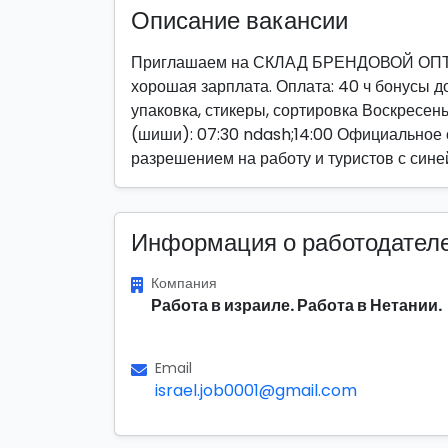
Описание вакансии
Приглашаем на СКЛАД БРЕНДОВОЙ ОПТИК
хорошая зарплата. Оплата: 40 ч бонусы до
упаковка, стикеры, сортировка Воскресень
(шиши): 07:30 ndash;14:00 Официальное
разрешением на работу и туристов с сине
Информация о работодател
Компания
Работа в израиле. Работа в Нетании.
Email
israel.job0001@gmail.com