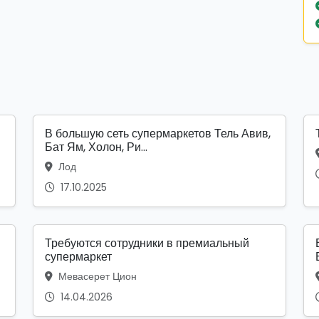
В большую сеть супермаркетов Тель Авив,
Бат Ям, Холон, Ри...
Лод
17.10.2025
Требуются сотрудники в премиальный
супермаркет
Мевасерет Цион
14.04.2026