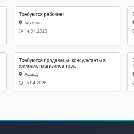
Требуются рабочие!
Кдумим
14.04.2026
Требуются продавецы-консультанты в
филиалы магазинов това...
Ашдод
15.04.2026