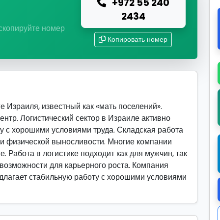
+972 55 240
ю
2434
 скопируйте номер
Копировать номер
е Израиля, известный как «мать поселений».
тр. Логистический сектор в Израиле активно
у с хорошими условиями труда. Складская работа
и и физической выносливости. Многие компании
. Работа в логистике подходит как для мужчин, так
 возможности для карьерного роста. Компания
редлагает стабильную работу с хорошими условиями