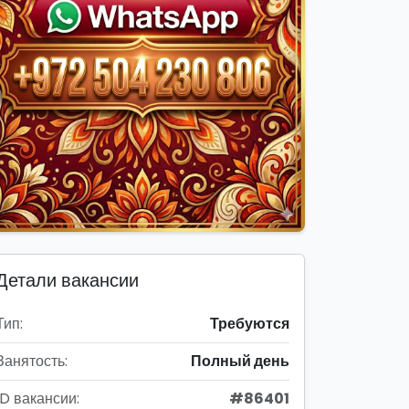
Детали вакансии
Тип:
Требуются
Занятость:
Полный день
ID вакансии:
#86401