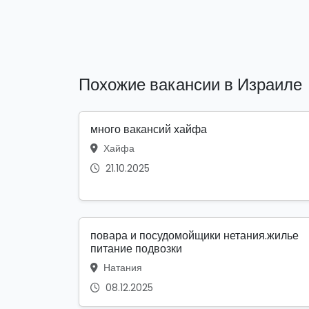
Похожие вакансии в Израиле
много вакансий хайфа
Хайфа
21.10.2025
повара и посудомойщики нетания.жилье
питание подвозки
Натания
08.12.2025