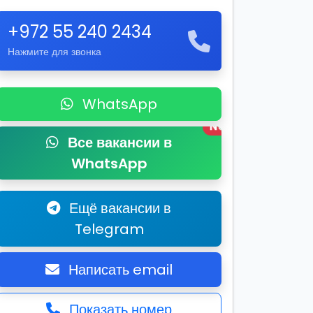
+972 55 240 2434
Нажмите для звонка
WhatsApp
New
Все вакансии в
WhatsApp
Ещё вакансии в
Telegram
Написать email
Показать номер