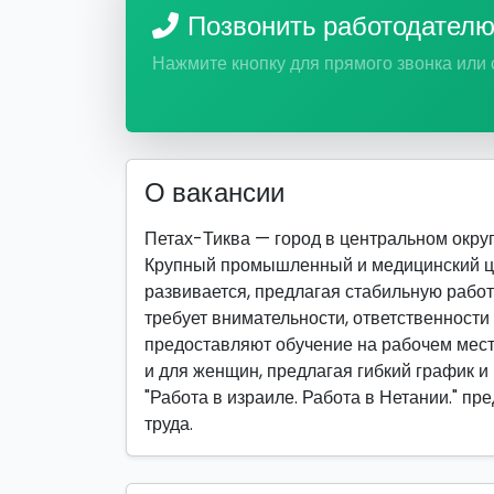
Позвонить работодател
Нажмите кнопку для прямого звонка или
О вакансии
Петах-Тиква — город в центральном округ
Крупный промышленный и медицинский цен
развивается, предлагая стабильную работ
требует внимательности, ответственност
предоставляют обучение на рабочем месте
и для женщин, предлагая гибкий график и
"Работа в израиле. Работа в Нетании." п
труда.