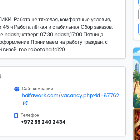
И. Работа не тяжелая, комфортные условия,
 45 ч Работа лёгкая и стабильная Сбор заказов,
е ndash;четверг: 07:30 ndash;17:00 Пятница
 оформление Принимаем на работу граждан, с
й визой. me rabotahaifa120
е
Сайт компании
haifawork.com/vacancy.php?id=87762
Телефон
+972 55 240 2434