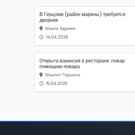
В Герцлию (район марины) требуется
дворник
Маале Адумим
14.04.2026
Открыта вакансия в ресторане: повар
помощник повара
Маалот-Таршиха
15.04.2026