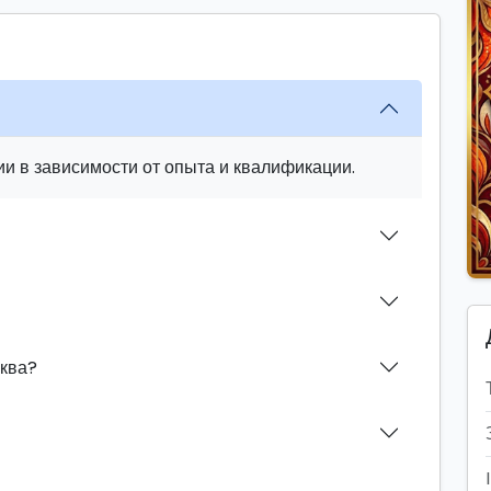
и в зависимости от опыта и квалификации.
иква?