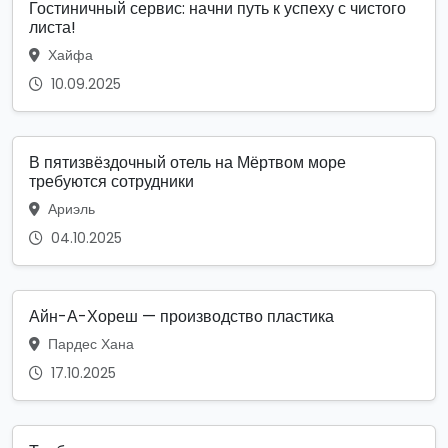
Гостиничный сервис: начни путь к успеху с чистого
листа!
Хайфа
10.09.2025
В пятизвёздочный отель на Мёртвом море
требуются сотрудники
Ариэль
04.10.2025
Айн-А-Хореш — производство пластика
Пардес Хана
17.10.2025