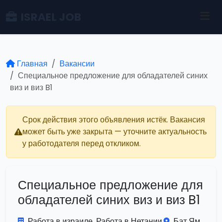
ISRAEL JOB
Главная
Вакансии
Специальное предложение для обладателей синих
виз и виз B1
Срок действия этого объявления истёк. Вакансия
может быть уже закрыта — уточните актуальность
у работодателя перед откликом.
Специальное предложение для
обладателей синих виз и виз B1
Работа в израиле. Работа в Нетании.
Бат Ям