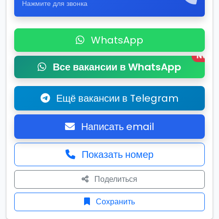
Нажмите для звонка
WhatsApp
New
Все вакансии в WhatsApp
Ещё вакансии в Telegram
Написать email
Показать номер
Поделиться
Сохранить