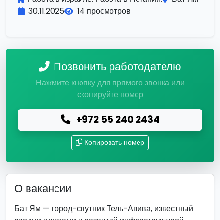
30.11.2025
14 просмотров
Позвонить работодателю
Нажмите кнопку для прямого звонка или
скопируйте номер
+972 55 240 2434
Копировать номер
О вакансии
Бат Ям — город-спутник Тель-Авива, известный