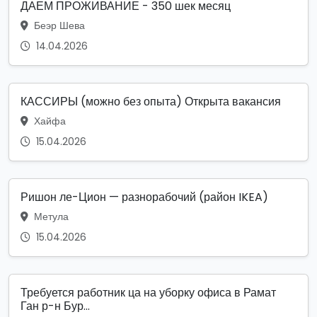
ДАЕМ ПРОЖИВАНИЕ - 350 шек месяц
Беэр Шева
14.04.2026
КАССИРЫ (можно без опыта) Открыта вакансия
Хайфа
15.04.2026
Ришон ле-Цион — разнорабочий (район IKEA)
Метула
15.04.2026
Требуется работник ца на уборку офиса в Рамат
Ган р-н Бур...