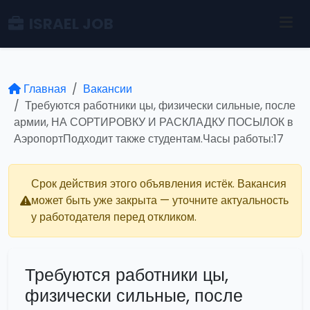
ISRAEL JOB
Главная
Вакансии
Требуются работники цы, физически сильные, после
армии, НА СОРТИРОВКУ И РАСКЛАДКУ ПОСЫЛОК в
АэропортПодходит также студентам.Часы работы:17
Срок действия этого объявления истёк. Вакансия
может быть уже закрыта — уточните актуальность
у работодателя перед откликом.
Требуются работники цы,
физически сильные, после