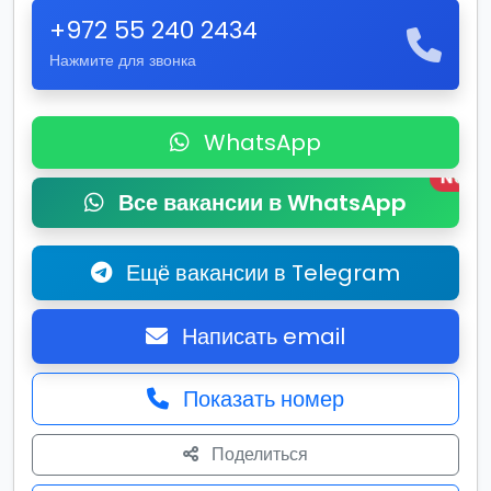
+972 55 240 2434
Нажмите для звонка
WhatsApp
New
Все вакансии в WhatsApp
Ещё вакансии в Telegram
Написать email
Показать номер
Поделиться