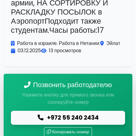
армии, НА СОРТИРОВКУ И
РАСКЛАДКУ ПОСЫЛОК в
АэропортПодходит также
студентам.Часы работы:17
Работа в израиле. Работа в Нетании.
Эйлат
03.12.2025
13 просмотров
Позвонить работодателю
Нажмите кнопку для прямого звонка или
скопируйте номер
+972 55 240 2434
Копировать номер