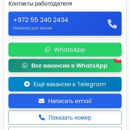
Контакты работодателя
+972 55 240 2434
Нажмите для звонка
WhatsApp
New
Все вакансии в WhatsApp
Ещё вакансии в Telegram
Написать email
Показать номер