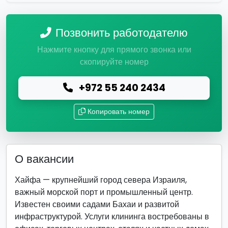
Позвонить работодателю
Нажмите кнопку для прямого звонка или
скопируйте номер
+972 55 240 2434
Копировать номер
О вакансии
Хайфа — крупнейший город севера Израиля,
важный морской порт и промышленный центр.
Известен своими садами Бахаи и развитой
инфраструктурой. Услуги клининга востребованы в