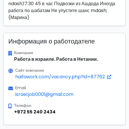
ndash;17:30 45 в час Подвозки из Ашдода Иногда
работа по шабатам Не упустите шанс mdash;
(Марина)
Информация о работодателе
Компания
Работа в израиле. Работа в Нетании.
Сайт компании
haifawork.com/vacancy.php?id=87762
Email
israel.job0001@gmail.com
Телефон
+972 55 240 2434