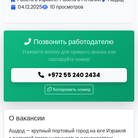
04.12.2025
10 просмотров
Позвонить работодателю
Нажмите кнопку для прямого звонка или
скопируйте номер
+972 55 240 2434
Копировать номер
О вакансии
Ашдод — крупный портовый город на юге Израиля