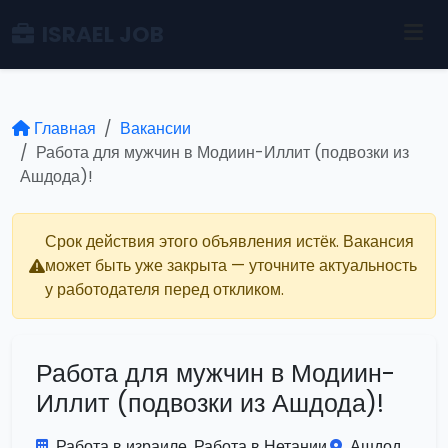
ISRAEL JOB
Главная
Вакансии
Работа для мужчин в Модиин-Иллит (подвозки из
Ашдода)!
Срок действия этого объявления истёк. Вакансия
может быть уже закрыта — уточните актуальность
у работодателя перед откликом.
Работа для мужчин в Модиин-
Иллит (подвозки из Ашдода)!
Работа в израиле. Работа в Нетании.
Ашдод