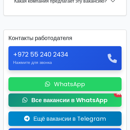
Какая компания предлагает эту вакансию?
Контакты работодателя
+972 55 240 2434
Нажмите для звонка
WhatsApp
New
Все вакансии в WhatsApp
Ещё вакансии в Telegram