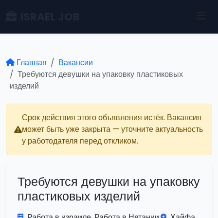
ISRAEL JOB
Главная
Вакансии
Требуются девушки на упаковку пластиковых
изделий
Срок действия этого объявления истёк. Вакансия
может быть уже закрыта — уточните актуальность
у работодателя перед откликом.
Требуются девушки на упаковку
пластиковых изделий
Работа в израиле. Работа в Нетании.
Хайфа