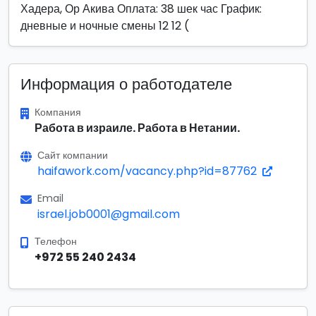
Хадера, Ор Акива Оплата: 38 шек час График:
дневные и ночные смены 12 12 (
Информация о работодателе
Компания
Работа в израиле. Работа в Нетании.
Сайт компании
haifawork.com/vacancy.php?id=87762
Email
israel.job0001@gmail.com
Телефон
+972 55 240 2434