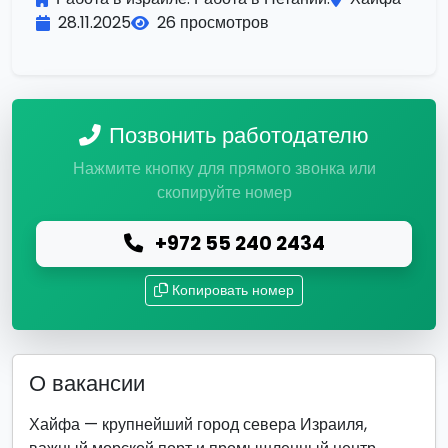
28.11.2025
26 просмотров
Позвонить работодателю
Нажмите кнопку для прямого звонка или
скопируйте номер
+972 55 240 2434
Копировать номер
О вакансии
Хайфа — крупнейший город севера Израиля,