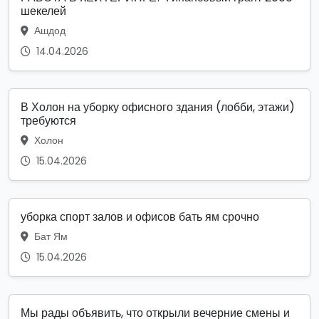
шекелей
Ашдод
14.04.2026
В Холон на уборку офисного здания (лобби, этажи)
требуются
Холон
15.04.2026
уборка спорт залов и офисов бать ям срочно
Бат Ям
15.04.2026
Мы рады объявить, что открыли вечерние смены и