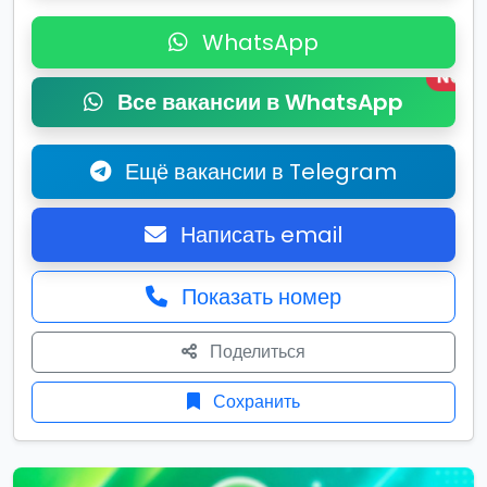
WhatsApp
New
Все вакансии в WhatsApp
Ещё вакансии в Telegram
Написать email
Показать номер
Поделиться
Сохранить