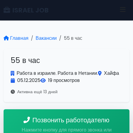
ISRAEL JOB
Главная
Вакансии
55 в час
55 в час
Работа в израиле. Работа в Нетании.
Хайфа
05.12.2025
19 просмотров
Активна ещё 13 дней
Позвонить работодателю
Нажмите кнопку для прямого звонка или