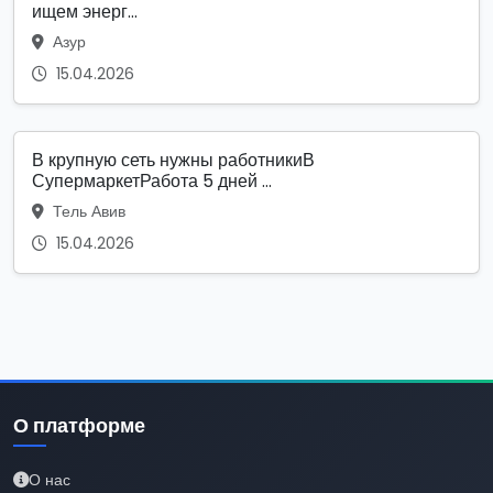
ищем энерг...
Азур
15.04.2026
В крупную сеть нужны работникиВ
СупермаркетРабота 5 дней ...
Тель Авив
15.04.2026
О платформе
О нас