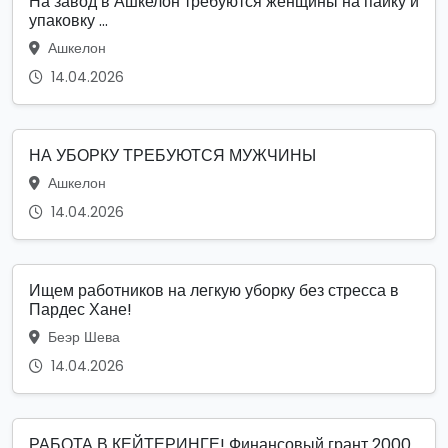
На завод в Ашкелон требуются женщины на пайку и
упаковку ...
Ашкелон
14.04.2026
НА УБОРКУ ТРЕБУЮТСЯ МУЖЧИНЫ
Ашкелон
14.04.2026
Ищем работников на легкую уборку без стресса в
Пардес Хане!
Беэр Шева
14.04.2026
РАБОТА В КЕЙТЕРИНГЕ! Финансовый грант 2000