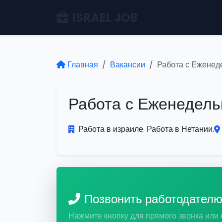
ISRAEL JOB
Главная
Вакансии
Работа с Еженеде
Работа с Еженедель
Работа в израиле. Работа в Нетании.
Позвонить работодател
Нажмите кнопку для прямого звонка или