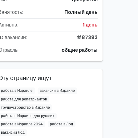
Занятость:
Полный день
Активна:
1 день
ID вакансии:
#87393
Отрасль:
общие работы
Эту страницу ищут
работа в Израиле
вакансии в Израиле
работа для репатриантов
трудоустройство в Израиле
работа в Израиле для русских
работа в Израиле 2024
работа в Лод
вакансии Лод