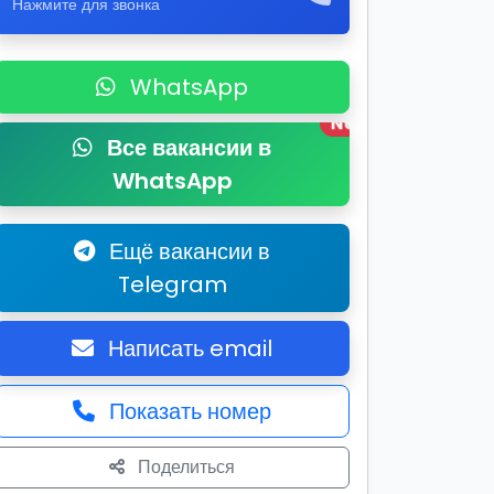
Нажмите для звонка
WhatsApp
New
Все вакансии в
WhatsApp
Ещё вакансии в
Telegram
Написать email
Показать номер
Поделиться