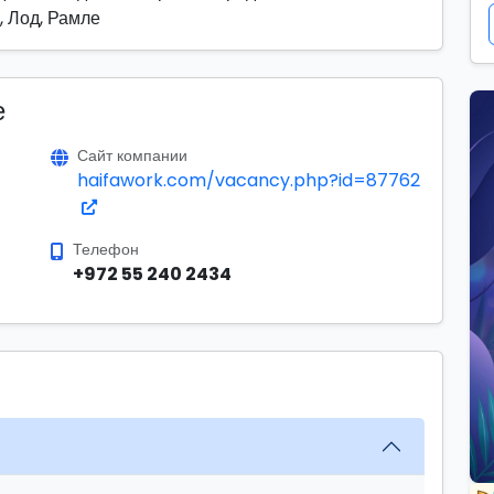
, Лод, Рамле
е
Сайт компании
haifawork.com/vacancy.php?id=87762
Телефон
+972 55 240 2434