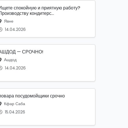
Ищете спокойную и приятную работу?
Производству кондитерс...
Явне
14.04.2026
АШДОД — СРОЧНО!
Ашдод
14.04.2026
повара посудомойщики срочно
Кфар Саба
15.04.2026