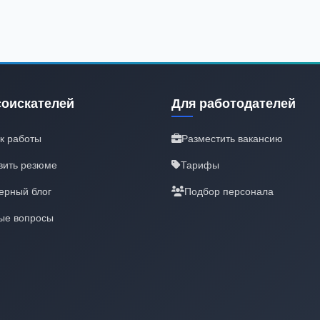
соискателей
Для работодателей
к работы
Разместить вакансию
вить резюме
Тарифы
ерный блог
Подбор персонала
ые вопросы