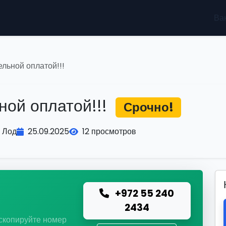
Ва
льной оплатой!!!
ной оплатой!!!
Срочно!
Лод
25.09.2025
12 просмотров
+972 55 240
ю
2434
 скопируйте номер