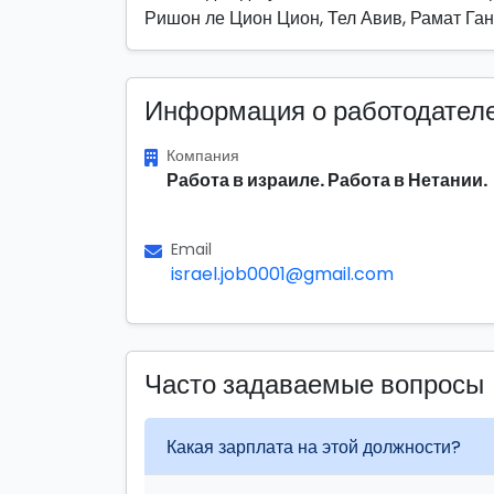
Ришон ле Цион Цион, Тел Авив, Рамат Ган
Информация о работодател
Компания
Работа в израиле. Работа в Нетании.
Email
israel.job0001@gmail.com
Часто задаваемые вопросы
Какая зарплата на этой должности?