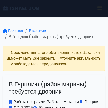
ISRAEL JOB
Главная
Вакансии
В Герцлию (район марины) требуется дворник
Срок действия этого объявления истёк. Вакансия
может быть уже закрыта — уточните актуальность
у работодателя перед откликом.
В Герцлию (район марины)
требуется дворник
Работа в израиле. Работа в Нетании.
Герцлия
07.12.2025
10 просмотров