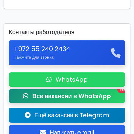
Контакты работодателя
+972 55 240 2434
Нажмите для звонка
WhatsApp
New
Все вакансии в WhatsApp
Ещё вакансии в Telegram
Написать email