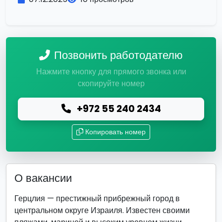
Позвонить работодателю
Нажмите кнопку для прямого звонка или
скопируйте номер
+972 55 240 2434
Копировать номер
О вакансии
Герцлия — престижный прибрежный город в
центральном округе Израиля. Известен своими