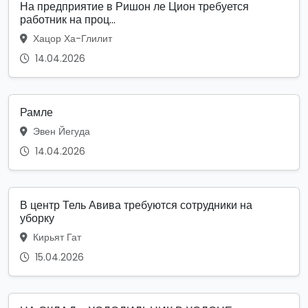
На предприятие в Ришон ле Цион требуется
работник на проц...
Хацор Ха-Глилит
14.04.2026
Рамле
Эвен Йегуда
14.04.2026
В центр Тель Авива требуются сотрудники на
уборку
Кирьят Гат
15.04.2026