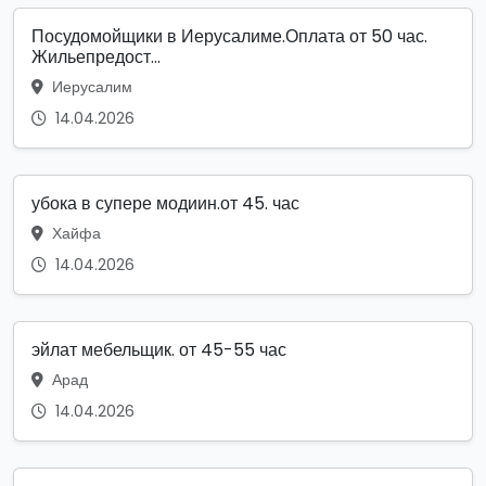
Посудомойщики в Иерусалиме.Оплата от 50 час.
Жильепредост...
Иерусалим
14.04.2026
убока в супере модиин.от 45. час
Хайфа
14.04.2026
эйлат мебельщик. от 45-55 час
Арад
14.04.2026