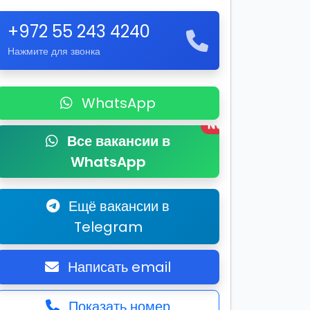
+972 55 243 4240
Нажмите для звонка
WhatsApp
New
Все вакансии в
WhatsApp
Ещё вакансии в
Telegram
Написать email
Показать номер