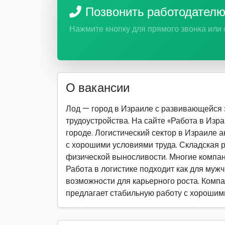
Позвонить работодател
Нажмите кнопку для прямого звонка или
О вакансии
Лод — город в Израиле с развивающейся
трудоустройства. На сайте «Работа в Изр
городе. Логистический сектор в Израиле 
с хорошими условиями труда. Складская р
физической выносливости. Многие компан
Работа в логистике подходит как для мужч
возможности для карьерного роста. Компан
предлагает стабильную работу с хорошим