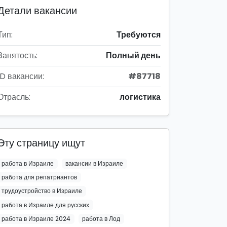
Детали вакансии
Тип:
Требуются
Занятость:
Полный день
ID вакансии:
#87718
Отрасль:
логистика
Эту страницу ищут
работа в Израиле
вакансии в Израиле
работа для репатриантов
трудоустройство в Израиле
работа в Израиле для русских
работа в Израиле 2024
работа в Лод