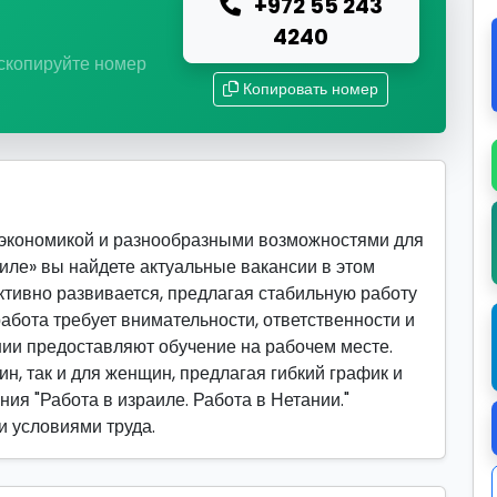
+972 55 243
ю
4240
 скопируйте номер
Копировать номер
 экономикой и разнообразными возможностями для
аиле» вы найдете актуальные вакансии в этом
активно развивается, предлагая стабильную работу
абота требует внимательности, ответственности и
ии предоставляют обучение на рабочем месте.
ин, так и для женщин, предлагая гибкий график и
ия "Работа в израиле. Работа в Нетании."
и условиями труда.