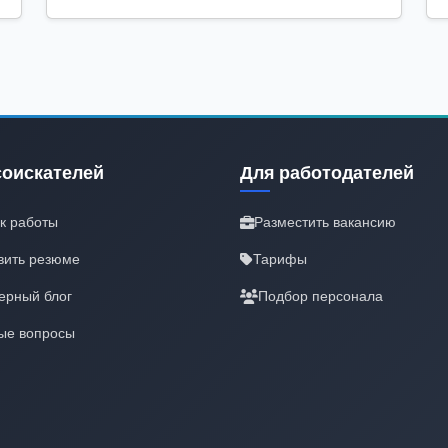
соискателей
Для работодателей
к работы
Разместить вакансию
вить резюме
Тарифы
ерный блог
Подбор персонала
ые вопросы