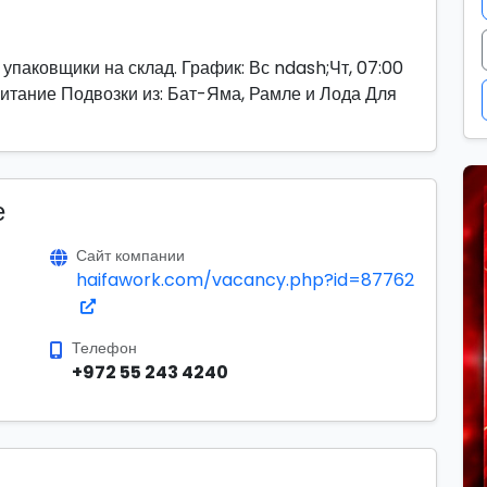
ковщики на склад. График: Вс ndash;Чт, 07:00
 питание Подвозки из: Бат-Яма, Рамле и Лода Для
е
Сайт компании
haifawork.com/vacancy.php?id=87762
Телефон
+972 55 243 4240