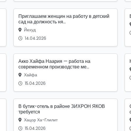
Приглашаем женщин на работу в детский
сад на должность ня...
Йехуд
14.04.2026
Акко Хайфа Наария — работа на
современном производстве ме...
Хайфа
15.04.2026
В бутик-отель в районе ЗИХРОН ЯКОВ
требуется
Хацор Ха-Глилит
15.04.2026