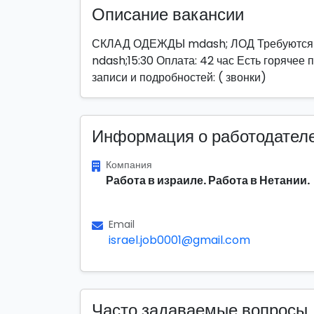
Описание вакансии
СКЛАД ОДЕЖДЫ mdash; ЛОД Требуются упа
ndash;15:30 Оплата: 42 час Есть горячее
записи и подробностей: ( звонки)
Информация о работодател
Компания
Работа в израиле. Работа в Нетании.
Email
israel.job0001@gmail.com
Часто задаваемые вопросы