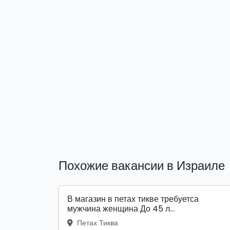
Похожие вакансии в Израиле
В магазин в петах тикве требуетса
мужчина женщина До 45 л...
Петах Тиква