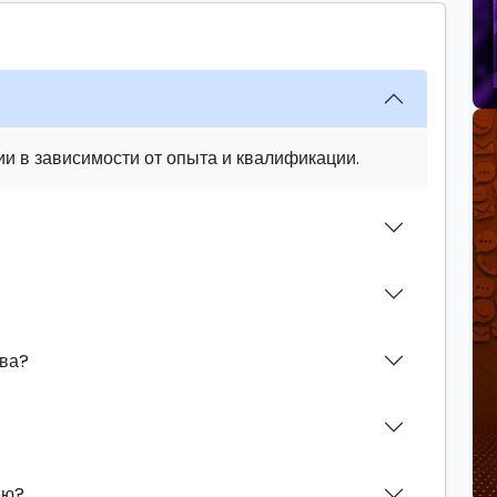
и в зависимости от опыта и квалификации.
ева?
ию?