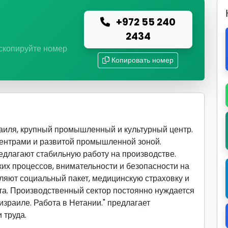
+972 55 240
ю
2434
 скопируйте номер
Копировать номер
аиля, крупный промышленный и культурный центр.
ентрами и развитой промышленной зоной.
лагают стабильную работу на производстве.
их процессов, внимательности и безопасности на
ляют социальный пакет, медицинскую страховку и
а. Производственный сектор постоянно нуждается
израиле. Работа в Нетании." предлагает
 труда.