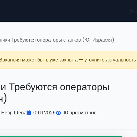
Ва
оники Требуются операторы станков (Юг Израиля)
 Вакансия может быть уже закрыта — уточните актуальность 
ки Требуются операторы
я)
Беэр Шева
09.11.2025
10 просмотров