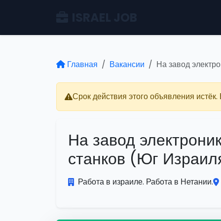
ISRAEL JOB
Главная
Вакансии
На завод электр
Срок действия этого объявления истёк.
На завод электрони
станков (Юг Израил
Работа в израиле. Работа в Нетании.