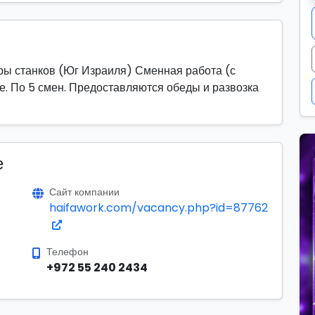
ры станков (Юг Израиля) Сменная работа (с
е. По 5 смен. Предоставляются обеды и развозка
е
Сайт компании
haifawork.com/vacancy.php?id=87762
Телефон
+972 55 240 2434