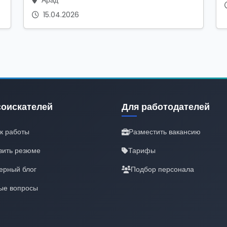
Арад
15.04.2026
соискателей
Для работодателей
к работы
Разместить вакансию
вить резюме
Тарифы
ерный блог
Подбор персонала
ые вопросы