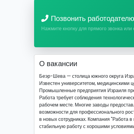
Позвонить работодател
Нажмите кнопку для прямого звонка или
О вакансии
Беэр-Шева — столица южного округа Изр
Известен университетом, медицинскими ц
Промышленные предприятия Израиля пред
Работа требует соблюдения технологическ
рабочем месте. Многие заводы предостав
возможности для профессионального рост
в новых сотрудниках. Компания "Работа в 
стабильную работу с хорошими условиями