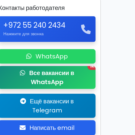
Контакты работодателя
+972 55 240 2434
Нажмите для звонка
WhatsApp
New
Все вакансии в
WhatsApp
Ещё вакансии в
Telegram
Написать email