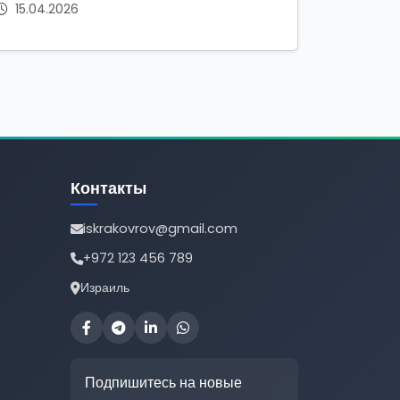
15.04.2026
Контакты
iskrakovrov@gmail.com
+972 123 456 789
Израиль
Подпишитесь на новые