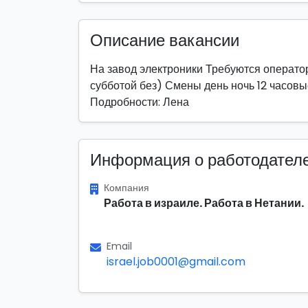
Описание вакансии
На завод электроники Требуются операто
субботой без) Смены день ночь 12 часовы
Подробности: Лена
Информация о работодател
Компания
Работа в израиле. Работа в Нетании.
Email
israel.job0001@gmail.com