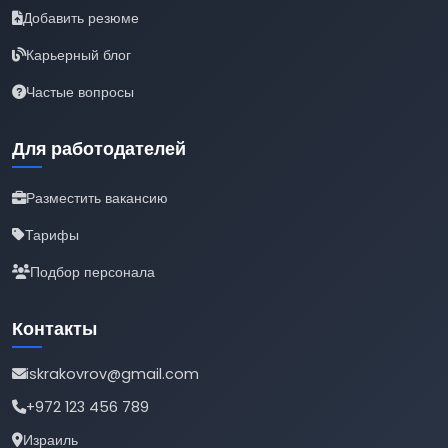
Добавить резюме
Карьерный блог
Частые вопросы
Для работодателей
Разместить вакансию
Тарифы
Подбор персонала
Контакты
iskrakovrov@gmail.com
+972 123 456 789
Израиль