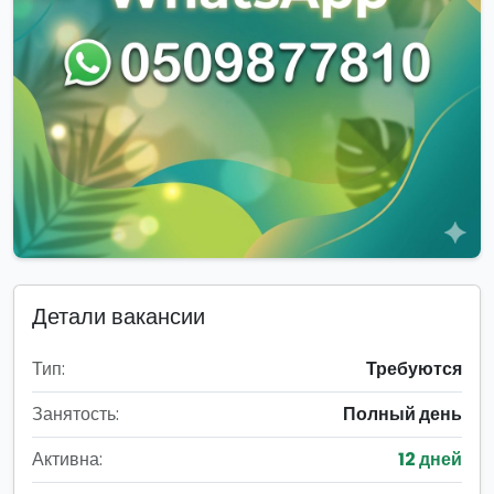
Детали вакансии
Тип:
Требуются
Занятость:
Полный день
Активна:
12 дней