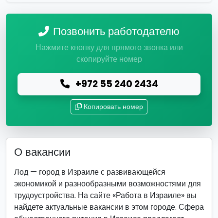
Позвонить работодателю
Нажмите кнопку для прямого звонка или
скопируйте номер
+972 55 240 2434
Копировать номер
О вакансии
Лод — город в Израиле с развивающейся
экономикой и разнообразными возможностями для
трудоустройства. На сайте «Работа в Израиле» вы
найдете актуальные вакансии в этом городе. Сфера