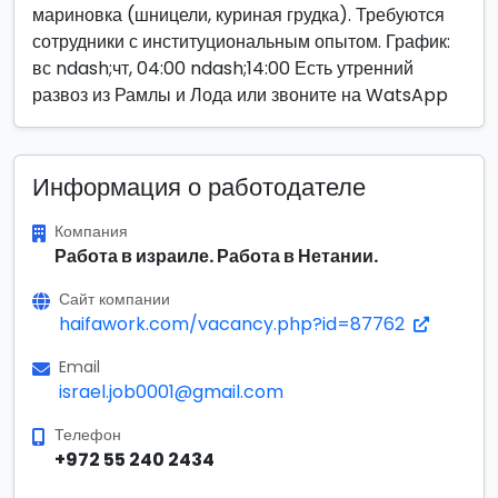
мариновка (шницели, куриная грудка). Требуются
сотрудники с институциональным опытом. График:
вс ndash;чт, 04:00 ndash;14:00 Есть утренний
развоз из Рамлы и Лода или звоните на WatsApp
Информация о работодателе
Компания
Работа в израиле. Работа в Нетании.
Сайт компании
haifawork.com/vacancy.php?id=87762
Email
israel.job0001@gmail.com
Телефон
+972 55 240 2434