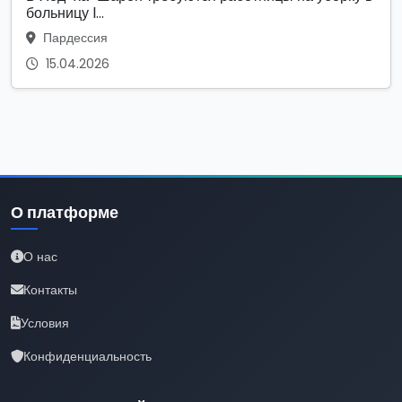
больницу l...
Пардессия
15.04.2026
О платформе
О нас
Контакты
Условия
Конфиденциальность