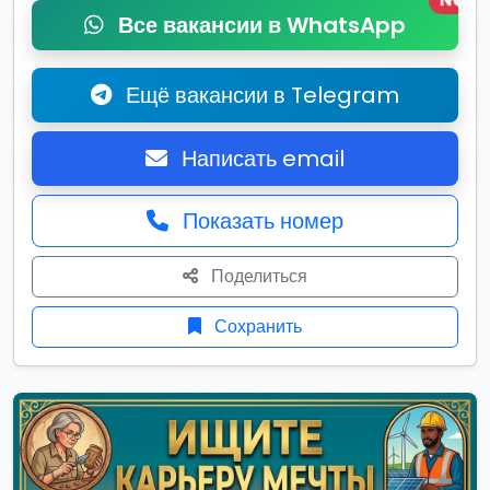
New
Все вакансии в WhatsApp
Ещё вакансии в Telegram
Написать email
Показать номер
Поделиться
Сохранить