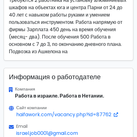
Требуются 2 работника на установку алюминиевых
шкафов на объектах юга и центра Парни от 24 до
40 лет с навыком работы руками и умением
пользоваться инструментом. Работа напрямую от
фирмы Зарплата 450 день на время обучения
(месяц- два). После обучения 500 Работа в
основном с 7 до 3, по окончанию дневного плана.
Подвозка из Ашкелона на
Информация о работодателе
Компания
Работа в израиле. Работа в Нетании.
Сайт компании
haifawork.com/vacancy.php?id=87762
Email
israel.job0001@gmail.com