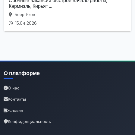
Срочные вакансии быстрое начало работы,
Кармиэль, Кирьят ...
Беер Яков
15.04.2026
О платформе
О нас
Контакты
Условия
Конфиденциальность