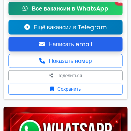
New
Все вакансии в WhatsApp
Ещё вакансии в Telegram
Написать email
Показать номер
Поделиться
Сохранить