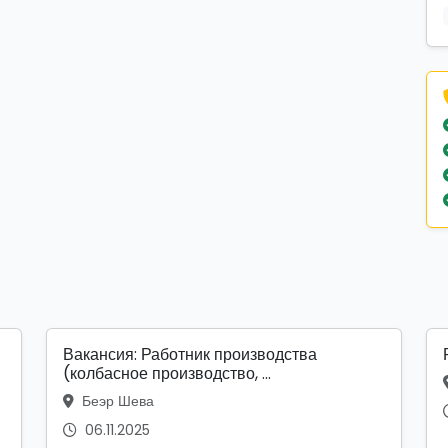
Вакансия: Работник производства
(колбасное производство, ...
Беэр Шева
06.11.2025