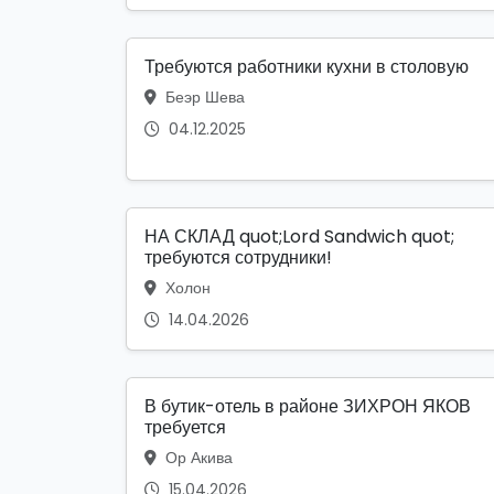
Требуются работники кухни в столовую
Беэр Шева
04.12.2025
НА СКЛАД quot;Lord Sandwich quot;
требуются сотрудники!
Холон
14.04.2026
В бутик-отель в районе ЗИХРОН ЯКОВ
требуется
Ор Акива
15.04.2026