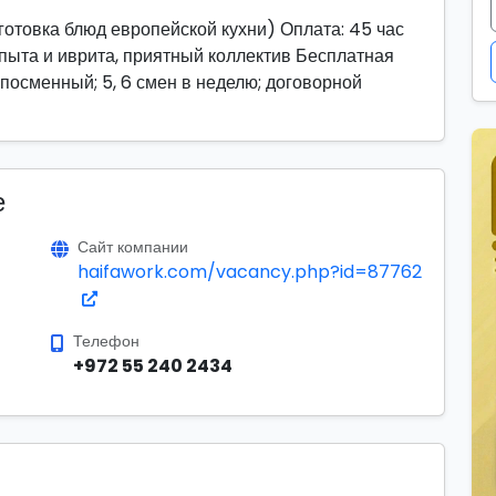
(готовка блюд европейской кухни) Оплата: 45 час
пыта и иврита, приятный коллектив Бесплатная
 посменный; 5, 6 смен в неделю; договорной
е
Сайт компании
haifawork.com/vacancy.php?id=87762
Телефон
+972 55 240 2434