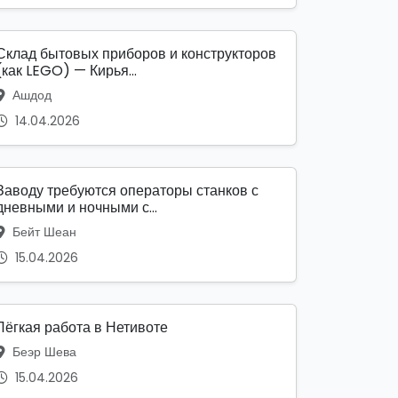
Склад бытовых приборов и конструкторов
(как LEGO) — Кирья...
Ашдод
14.04.2026
Заводу требуются операторы станков с
дневными и ночными с...
Бейт Шеан
15.04.2026
Лёгкая работа в Нетивоте
Беэр Шева
15.04.2026