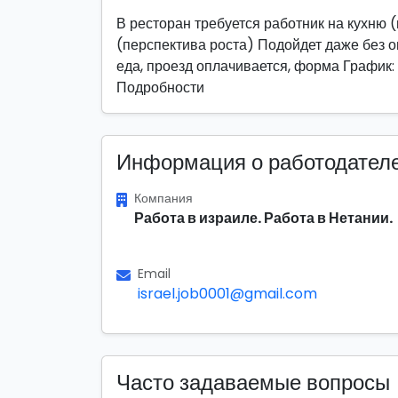
В ресторан требуется работник на кухню 
(перспектива роста) Подойдет даже без о
еда, проезд оплачивается, форма График:
Подробности
Информация о работодател
Компания
Работа в израиле. Работа в Нетании.
Email
israel.job0001@gmail.com
Часто задаваемые вопросы