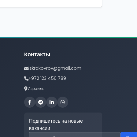
Контакты
iskrakovrov@gmail.com
+972 123 456 789
Израиль
Подпишитесь на новые
вакансии
Email для подписки