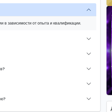
и в зависимости от опыта и квалификации.
ив?
ию?