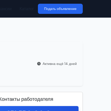
кансии
Каталог
Подать объявление
Активна ещё 14 дней
Контакты работодателя