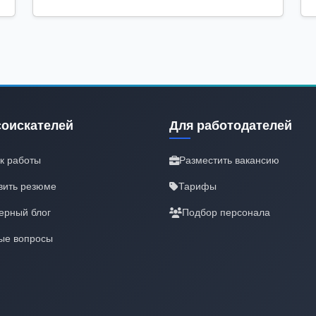
соискателей
Для работодателей
к работы
Разместить вакансию
вить резюме
Тарифы
ерный блог
Подбор персонала
ые вопросы