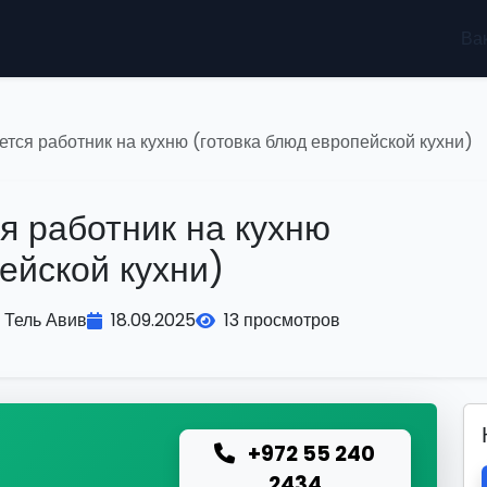
Ва
ется работник на кухню (готовка блюд европейской кухни)
я работник на кухню
ейской кухни)
Тель Авив
18.09.2025
13 просмотров
+972 55 240
ю
2434