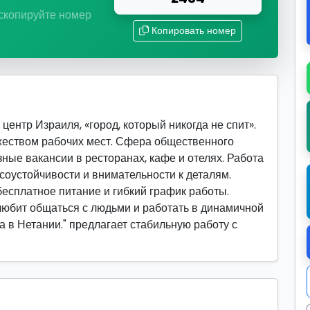
 скопируйте номер
Копировать номер
ентр Израиля, «город, который никогда не спит».
жеством рабочих мест. Сфера общественного
ные вакансии в ресторанах, кафе и отелях. Работа
соустойчивости и внимательности к деталям.
есплатное питание и гибкий график работы.
 любит общаться с людьми и работать в динамичной
а в Нетании." предлагает стабильную работу с