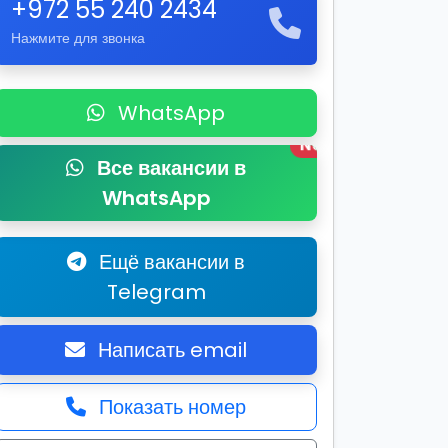
+972 55 240 2434
Нажмите для звонка
WhatsApp
New
Все вакансии в
WhatsApp
Ещё вакансии в
Telegram
Написать email
Показать номер