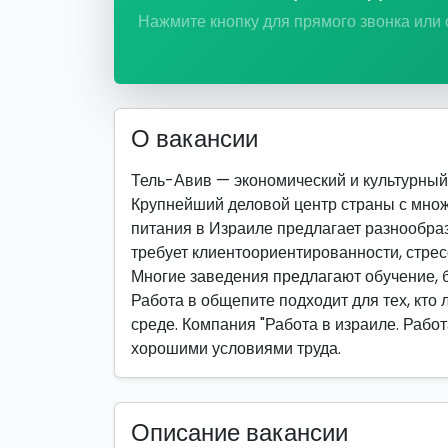
Нажмите кнопку для прямого звонка или
О вакансии
Тель-Авив — экономический и культурный ц
Крупнейший деловой центр страны с мно
питания в Израиле предлагает разнообраз
требует клиентоориентированности, стрес
Многие заведения предлагают обучение, б
Работа в общепите подходит для тех, кто
среде. Компания "Работа в израиле. Работ
хорошими условиями труда.
Описание вакансии