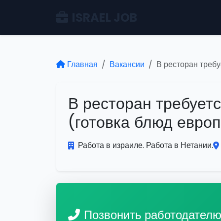
ISRAEL JOB
Главная
Вакансии
В ресторан требу
В ресторан требуетс
(готовка блюд европ
Работа в израиле. Работа в Нетании.
Позвонить работодател