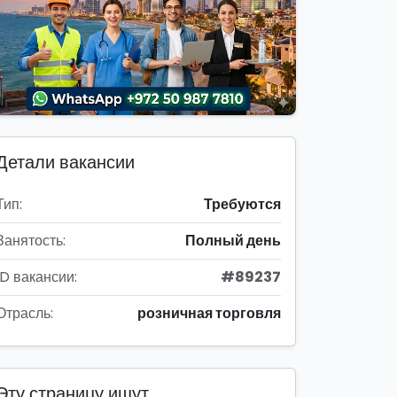
Детали вакансии
Тип:
Требуются
Занятость:
Полный день
ID вакансии:
#89237
Отрасль:
розничная торговля
Эту страницу ищут