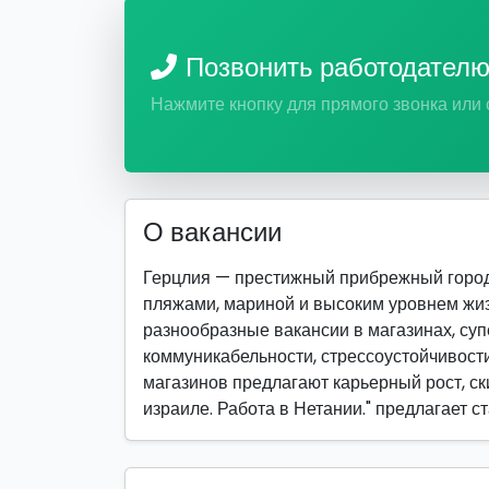
Позвонить работодател
Нажмите кнопку для прямого звонка или
О вакансии
Герцлия — престижный прибрежный город 
пляжами, мариной и высоким уровнем жиз
разнообразные вакансии в магазинах, суп
коммуникабельности, стрессоустойчивост
магазинов предлагают карьерный рост, ск
израиле. Работа в Нетании." предлагает 