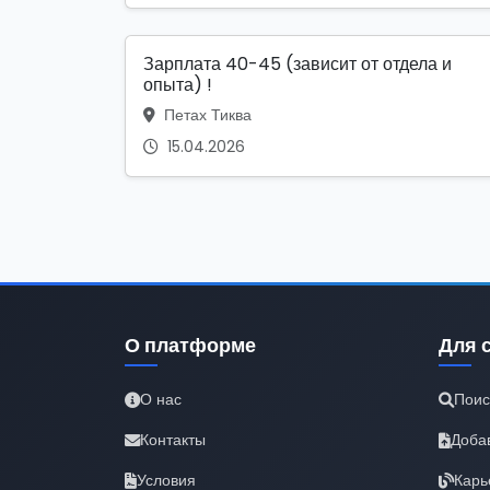
Зарплата 40-45 (зависит от отдела и
опыта) !
Петах Тиква
15.04.2026
О платформе
Для 
О нас
Поис
Контакты
Доба
Условия
Карь