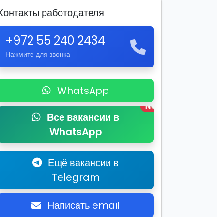
Контакты работодателя
+972 55 240 2434
Нажмите для звонка
WhatsApp
New
Все вакансии в
WhatsApp
Ещё вакансии в
Telegram
Написать email