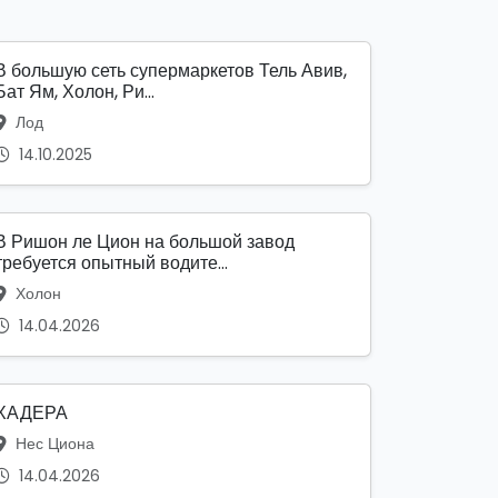
В большую сеть супермаркетов Тель Авив,
Бат Ям, Холон, Ри...
Лод
14.10.2025
В Ришон ле Цион на большой завод
требуется опытный водите...
Холон
14.04.2026
ХАДЕРА
Нес Циона
14.04.2026