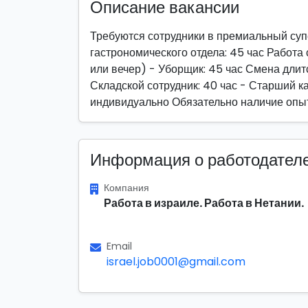
Описание вакансии
Требуются сотрудники в премиальный суп
гастрономического отдела: 45 час Работа 
или вечер) - Уборщик: 45 час Смена длитс
Складской сотрудник: 40 час - Старший к
индивидуально Обязательно наличие опы
Информация о работодател
Компания
Работа в израиле. Работа в Нетании.
Email
israel.job0001@gmail.com