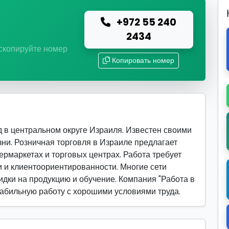
+972 55 240
ю
2434
 скопируйте номер
Копировать номер
в центральном округе Израиля. Известен своими
ни. Розничная торговля в Израиле предлагает
ермаркетах и торговых центрах. Работа требует
и и клиентоориентированности. Многие сети
идки на продукцию и обучение. Компания "Работа в
стабильную работу с хорошими условиями труда.