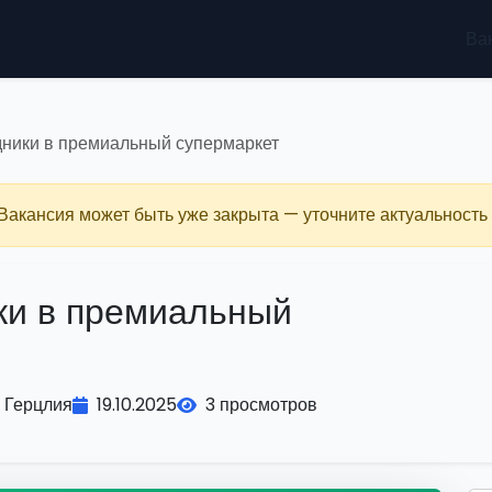
Ва
дники в премиальный супермаркет
 Вакансия может быть уже закрыта — уточните актуальность 
ки в премиальный
Герцлия
19.10.2025
3 просмотров