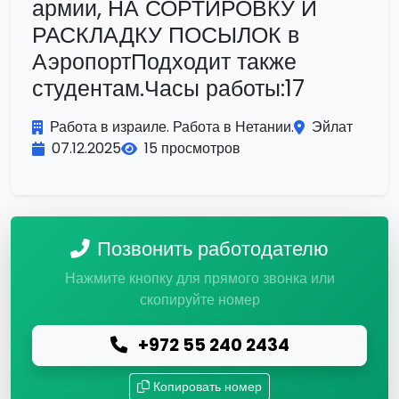
армии, НА СОРТИРОВКУ И
РАСКЛАДКУ ПОСЫЛОК в
АэропортПодходит также
студентам.Часы работы:17
Работа в израиле. Работа в Нетании.
Эйлат
07.12.2025
15 просмотров
Позвонить работодателю
Нажмите кнопку для прямого звонка или
скопируйте номер
+972 55 240 2434
Копировать номер