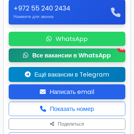
+972 55 240 2434
Нажмите для звонка
WhatsApp
New
Все вакансии в WhatsApp
Ещё вакансии в Telegram
Написать email
Показать номер
Поделиться