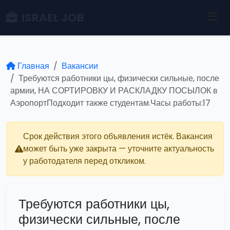
ISRAEL JOB
Главная
Вакансии
Требуются работники цы, физически сильные, после
армии, НА СОРТИРОВКУ И РАСКЛАДКУ ПОСЫЛОК в
АэропортПодходит также студентам.Часы работы:17
Срок действия этого объявления истёк. Вакансия
может быть уже закрыта — уточните актуальность
у работодателя перед откликом.
Требуются работники цы,
физически сильные, после