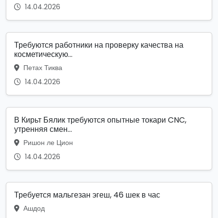
14.04.2026
Требуются работники на проверку качества на
косметическую...
Петах Тиква
14.04.2026
В Кирьт Бялик требуются опытные токари CNC,
утренняя смен...
Ришон ле Цион
14.04.2026
Требуется мальгезан эгеш, 46 шек в час
Ашдод