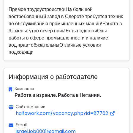
Прямое трудоустроиство!На большой
востребованный завод в Сдероте требуется техник
по обслуживанию промышленных машин!Работа в
3 смены: утро вечер ночь!Есть подвозкиОпыт
работы в сфере промышленности и наличие
вод.прав-обязательныОтличные условия
подходящи
Информация о работодателе
Компания
Работа в израиле. Работа в Нетании.
Сайт компании
haifawork.com/vacancy.php?id=87762
Email
israel.job0001@gmail.com