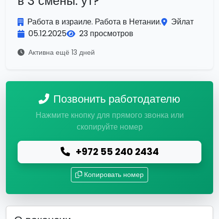
в 3 смены: ут?
Работа в израиле. Работа в Нетании.
Эйлат
05.12.2025
23 просмотров
Активна ещё 13 дней
Позвонить работодателю
Нажмите кнопку для прямого звонка или
скопируйте номер
+972 55 240 2434
Копировать номер