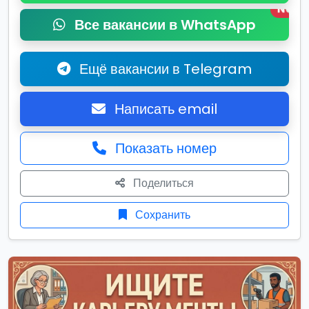
New
Все вакансии в WhatsApp
Ещё вакансии в Telegram
Написать email
Показать номер
Поделиться
Сохранить