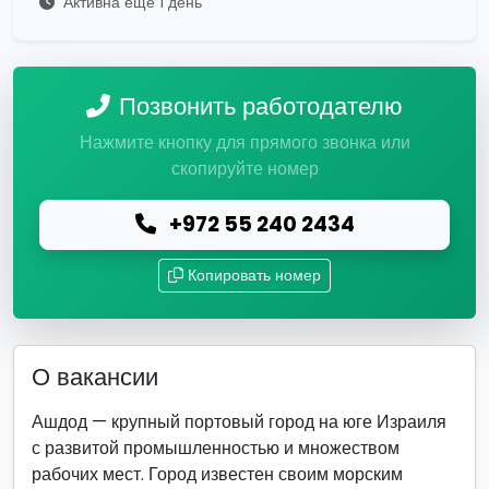
Активна ещё 1 день
Позвонить работодателю
Нажмите кнопку для прямого звонка или
скопируйте номер
+972 55 240 2434
Копировать номер
О вакансии
Ашдод — крупный портовый город на юге Израиля
с развитой промышленностью и множеством
рабочих мест. Город известен своим морским