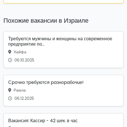
Похожие вакансии в Израиле
Требуются мужчины и женщины на современное
предприятие по...
Хайфа
06.10.2025
Сpoчно тpeбуютcя paзноpaбочuе!
Рамла
06.12.2025
Вакансия: Кассир - 42 шек. в час