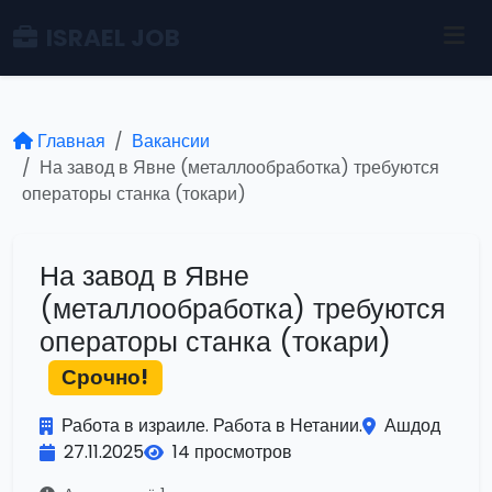
ISRAEL JOB
Главная
Вакансии
На завод в Явне (металлообработка) требуются
операторы станка (токари)
На завод в Явне
(металлообработка) требуются
операторы станка (токари)
Срочно!
Работа в израиле. Работа в Нетании.
Ашдод
27.11.2025
14 просмотров