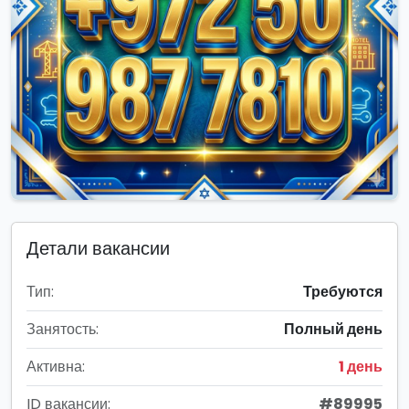
Детали вакансии
Тип:
Требуются
Занятость:
Полный день
Активна:
1 день
ID вакансии:
#89995