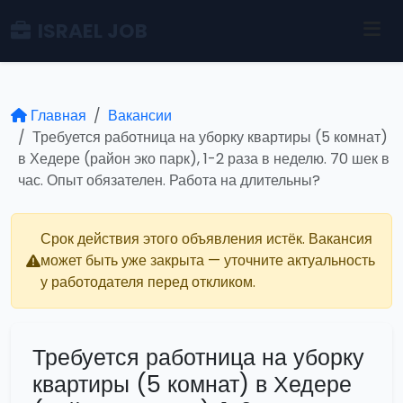
ISRAEL JOB
Главная
Вакансии
Требуется работница на уборку квартиры (5 комнат)
в Хедере (район эко парк), 1-2 раза в неделю. 70 шек в
час. Опыт обязателен. Работа на длительны?
Срок действия этого объявления истёк. Вакансия
может быть уже закрыта — уточните актуальность
у работодателя перед откликом.
Требуется работница на уборку
квартиры (5 комнат) в Хедере