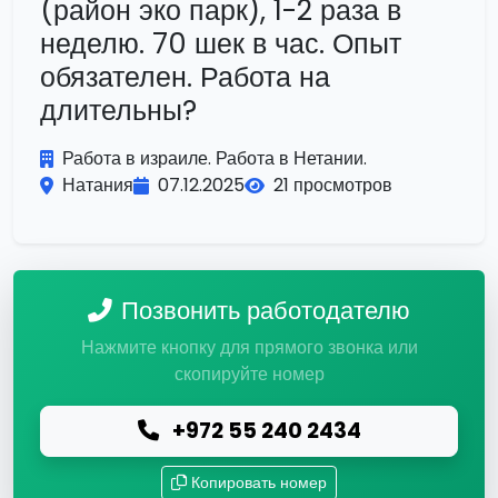
(район эко парк), 1-2 раза в
неделю. 70 шек в час. Опыт
обязателен. Работа на
длительны?
Работа в израиле. Работа в Нетании.
Натания
07.12.2025
21 просмотров
Позвонить работодателю
Нажмите кнопку для прямого звонка или
скопируйте номер
+972 55 240 2434
Копировать номер