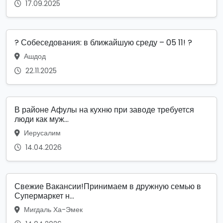
17.09.2025
? Собеседования: в ближайшую среду – 05 11! ?
Ашдод
22.11.2025
В районе Афулы на кухню при заводе требуется
люди как муж...
Иерусалим
14.04.2026
Свежие Вакансии!Принимаем в дружную семью в
Супермаркет н...
Мигдаль Ха-Эмек