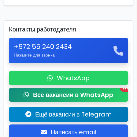
Контакты работодателя
+972 55 240 2434
Нажмите для звонка
WhatsApp
New
Все вакансии в WhatsApp
Ещё вакансии в Telegram
Написать email