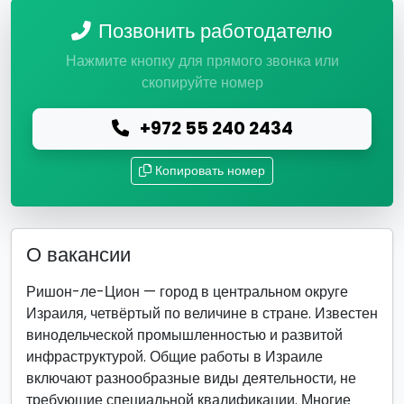
Позвонить работодателю
Нажмите кнопку для прямого звонка или
скопируйте номер
+972 55 240 2434
Копировать номер
О вакансии
Ришон-ле-Цион — город в центральном округе
Израиля, четвёртый по величине в стране. Известен
винодельческой промышленностью и развитой
инфраструктурой. Общие работы в Израиле
включают разнообразные виды деятельности, не
требующие специальной квалификации. Многие