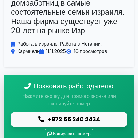
домработниц в самые
состоятельные семьи Израиля.
Наша фирма существует уже
20 лет на рынке Изр
Работа в израиле. Работа в Нетании.
Кармиель
11.11.2025
16 просмотров
Позвонить работодателю
Нажмите кнопку для прямого звонка или
скопируйте номер
+972 55 240 2434
Копировать номер