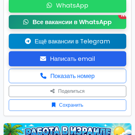
WhatsApp
New
Все вакансии в WhatsApp
Ещё вакансии в Telegram
Написать email
Показать номер
Поделиться
Сохранить