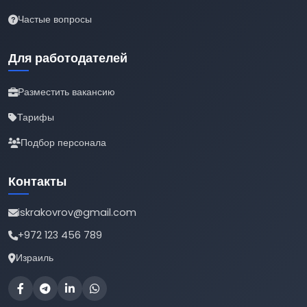
Частые вопросы
Для работодателей
Разместить вакансию
Тарифы
Подбор персонала
Контакты
iskrakovrov@gmail.com
+972 123 456 789
Израиль