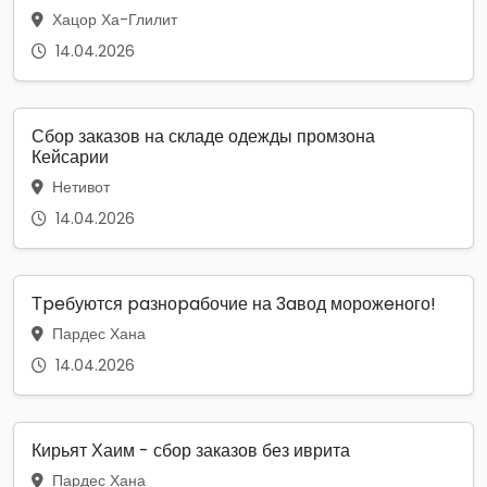
Хацор Ха-Глилит
14.04.2026
Сбор заказов на складе одежды промзона
Кейсарии
Нетивот
14.04.2026
Тpeбуются paзноpaбочие на 3aвод морожeного!
Пардес Хана
14.04.2026
Кирьят Хаим - сбор заказов без иврита
Пардес Хана