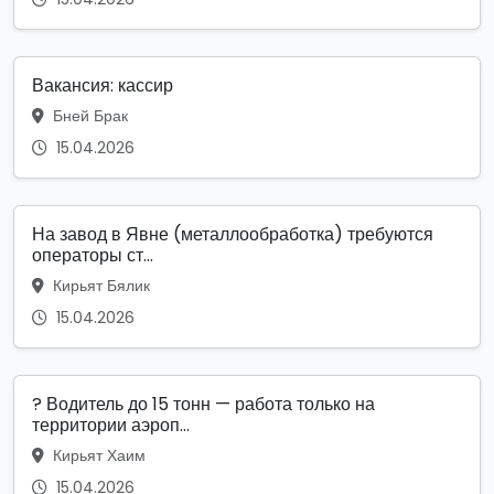
Вакансия: кассир
Бней Брак
15.04.2026
На завод в Явне (металлообработка) требуются
операторы ст...
Кирьят Бялик
15.04.2026
? Водитель до 15 тонн — работа только на
территории аэроп...
Кирьят Хаим
15.04.2026