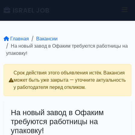
ISRAEL JOB
Главная
Вакансии
На новый завод в Офаким требуются работницы на
упаковку!
Срок действия этого объявления истёк. Вакансия
может быть уже закрыта — уточните актуальность
у работодателя перед откликом.
На новый завод в Офаким
требуются работницы на
упаковку!