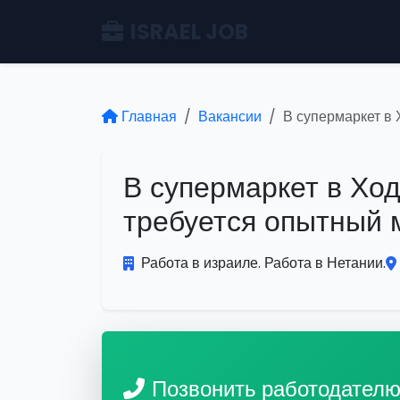
ISRAEL JOB
Главная
Вакансии
В супермаркет в
В супермаркет в Хо
требуется опытный 
Работа в израиле. Работа в Нетании.
Позвонить работодател