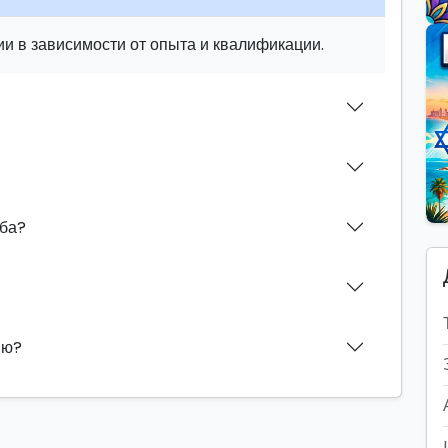
и в зависимости от опыта и квалификации.
аба?
ию?