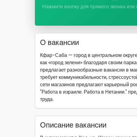
Нажмите кнопку для прямого звонка или
О вакансии
Кфар-Саба — город в центральном округе
как «город зелени» благодаря своим парк
предлагает разнообразные вакансии в маг
требует коммуникабельности, стрессоуст
сети магазинов предлагают карьерный рос
"Работа в израиле. Работа в Нетании." п
труда.
Описание вакансии