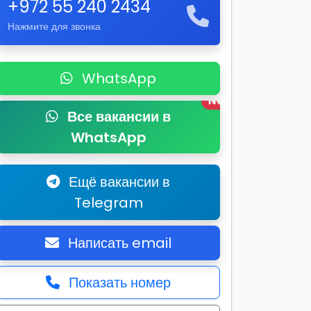
+972 55 240 2434
Нажмите для звонка
WhatsApp
New
Все вакансии в
WhatsApp
Ещё вакансии в
Telegram
Написать email
Показать номер