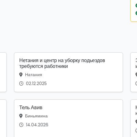
Нетания и центр на уборку подьездов
требуются работники
Натания
02.12.2025
Тель Авив
Биньямина
14.04.2026