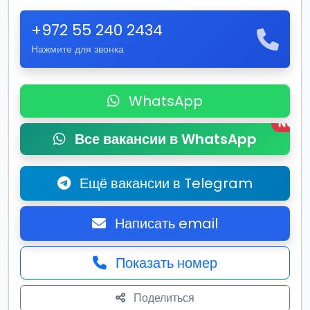
+972 55 240 2434
Нажмите для звонка
WhatsApp
New
Все вакансии в WhatsApp
Ещё вакансии в Telegram
Написать email
Показать номер
Поделиться