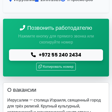
Позвонить работодателю
Нажмите кнопку для прямого звонка или
скопируйте номер
+972 55 240 2434
Копировать номер
О вакансии
Иерусалим — столица Израиля, священный город
для трёх религий. Крупный культурный,