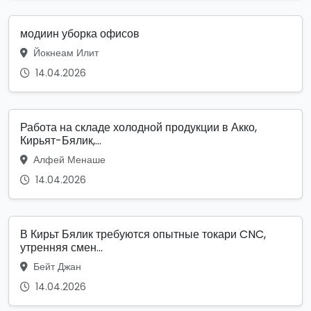
модиин уборка офисов
Йокнеам Илит
14.04.2026
Работа на складе холодной продукции в Акко,
Кирьят-Бялик,...
Алфей Менаше
14.04.2026
В Кирьт Бялик требуются опытные токари CNC,
утренняя смен...
Бейт Джан
14.04.2026