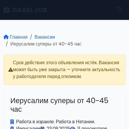
ISRAEL JOB
Главная
Вакансии
Иерусалим суперы от 40-45 час
Срок действия этого объявления истёк. Вакансия
может быть уже закрыта — уточните актуальность
у работодателя перед откликом.
Иерусалим суперы от 40-45
час
Работа в израиле. Работа в Нетании.
Иерусалим
23.09.2025
11 просмотров