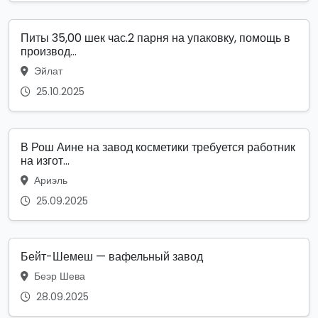
Питы 35,00 шек час.2 парня на упаковку, помощь в
производ...
Эйлат
25.10.2025
В Рош Аине на завод косметики требуется работник
на изгот...
Ариэль
25.09.2025
Бейт-Шемеш — вафельный завод
Беэр Шева
28.09.2025