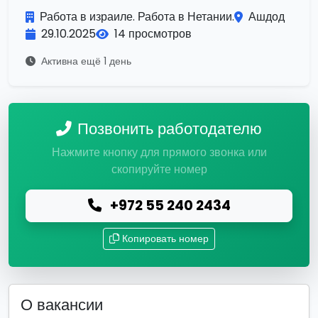
Работа в израиле. Работа в Нетании.
Ашдод
29.10.2025
14 просмотров
Активна ещё 1 день
Позвонить работодателю
Нажмите кнопку для прямого звонка или
скопируйте номер
+972 55 240 2434
Копировать номер
О вакансии