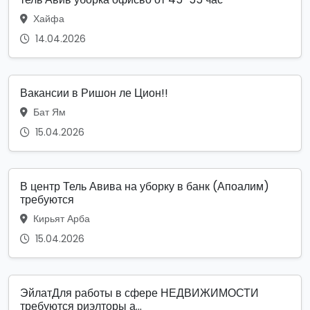
Хайфа
14.04.2026
Вакансии в Ришон ле Цион!!
Бат Ям
15.04.2026
В центр Тель Авива на уборку в банк (Апоалим)
требуются
Кирьят Арба
15.04.2026
ЭйлатДля работы в сфере НЕДВИЖИМОСТИ
требуются риэлторы а...