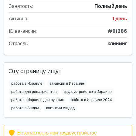
Занятость:
Полный день
Активна:
1 день
ID вакансии:
#91286
Отрасль:
клининг
Эту страницу ищут
работа в Израиле
вакансии в Израиле
работа для репатриантов
трудоустройство в Израиле
работа в Израиле для русских
работа в Израиле 2024
работа в Ашдод
вакансии Ашдод
Безопасность при трудоустройстве