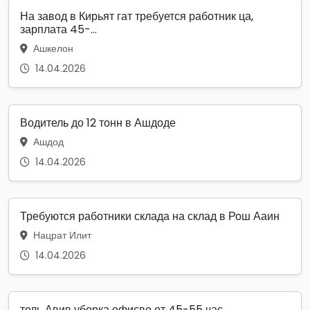
На завод в Кирьят гат требуется работник ца,
зарплата 45-...
Ашкелон
14.04.2026
Водитель до 12 тонн в Ашдоде
Ашдод
14.04.2026
Требуются работники склада на склад в Рош Ааин
Нацрат Илит
14.04.2026
тель Авив уборка офисво от 45-55 час