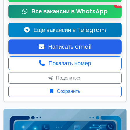
New
Все вакансии в WhatsApp
Ещё вакансии в Telegram
Написать email
Показать номер
Поделиться
Сохранить