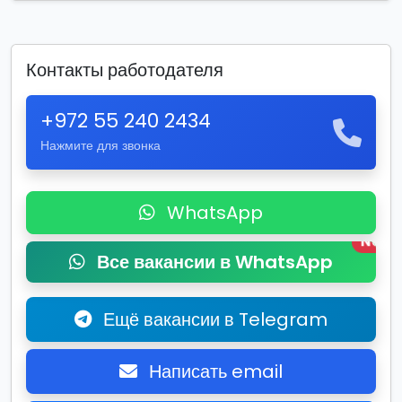
Контакты работодателя
+972 55 240 2434
Нажмите для звонка
WhatsApp
New
Все вакансии в WhatsApp
Ещё вакансии в Telegram
Написать email