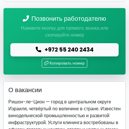
Позвонить работодателю
Нажмите кнопку для прямого звонка или
скопируйте номер
+972 55 240 2434
Копировать номер
О вакансии
Ришон-ле-Цион — город в центральном округе
Израиля, четвёртый по величине в стране. Известен
винодельческой промышленностью и развитой
инфраструктурой. Услуги клининга востребованы в