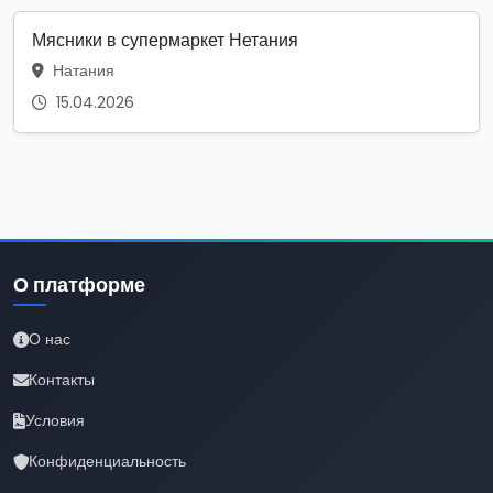
Мясники в супермаркет Нетания
Натания
15.04.2026
О платформе
О нас
Контакты
Условия
Конфиденциальность