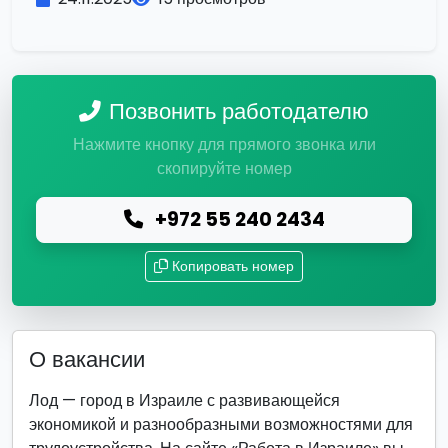
Позвонить работодателю
Нажмите кнопку для прямого звонка или
скопируйте номер
+972 55 240 2434
Копировать номер
О вакансии
Лод — город в Израиле с развивающейся
экономикой и разнообразными возможностями для