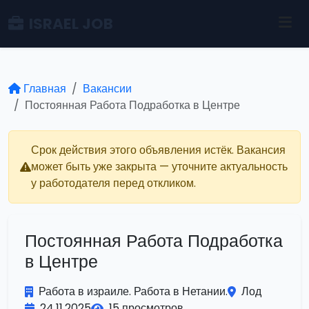
ISRAEL JOB
Главная
Вакансии
Постоянная Работа Подработка в Центре
Срок действия этого объявления истёк. Вакансия
может быть уже закрыта — уточните актуальность
у работодателя перед откликом.
Постоянная Работа Подработка
в Центре
Работа в израиле. Работа в Нетании.
Лод
24.11.2025
15 просмотров