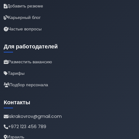
Добавить резюме
Карьерный блог
Частые вопросы
Для работодателей
Разместить вакансию
Тарифы
Подбор персонала
Контакты
iskrakovrov@gmail.com
+972 123 456 789
Израиль