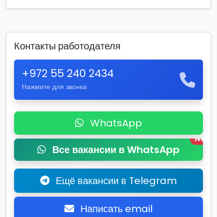
Контакты работодателя
+972 55 240 2434
Нажмите для звонка
WhatsApp
New
Все вакансии в WhatsApp
Ещё вакансии в Telegram
Написать email