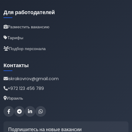
Для работодателей
Разместить вакансию
Тарифы
Подбор персонала
Контакты
iskrakovrov@gmail.com
+972 123 456 789
Израиль
Подпишитесь на новые вакансии