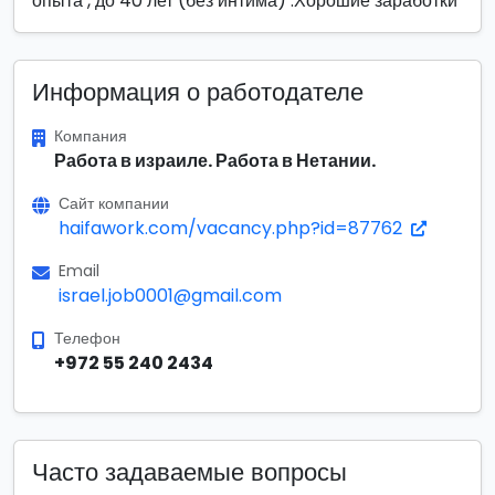
опыта , до 40 лет (без интима) .Хорошие заработки
Информация о работодателе
Компания
Работа в израиле. Работа в Нетании.
Сайт компании
haifawork.com/vacancy.php?id=87762
Email
israel.job0001@gmail.com
Телефон
+972 55 240 2434
Часто задаваемые вопросы