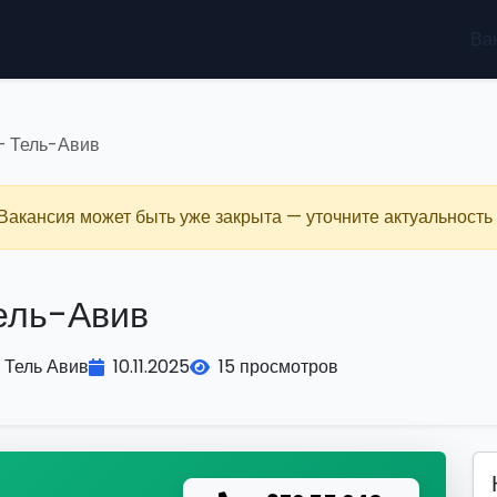
Ва
— Тель-Авив
 Вакансия может быть уже закрыта — уточните актуальность 
ель-Авив
Тель Авив
10.11.2025
15 просмотров