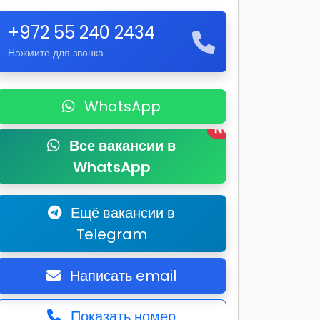
+972 55 240 2434
Нажмите для звонка
WhatsApp
New
Все вакансии в
WhatsApp
Ещё вакансии в
Telegram
Написать email
Показать номер