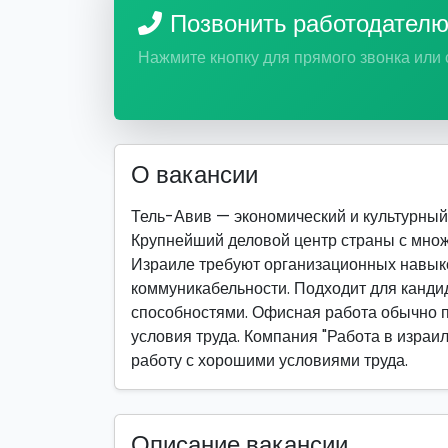
Позвонить работодател
Нажмите кнопку для прямого звонка или
О вакансии
Тель-Авив — экономический и культурный ц
Крупнейший деловой центр страны с множ
Израиле требуют организационных навыко
коммуникабельности. Подходит для канд
способностями. Офисная работа обычно 
условия труда. Компания "Работа в израил
работу с хорошими условиями труда.
Описание вакансии