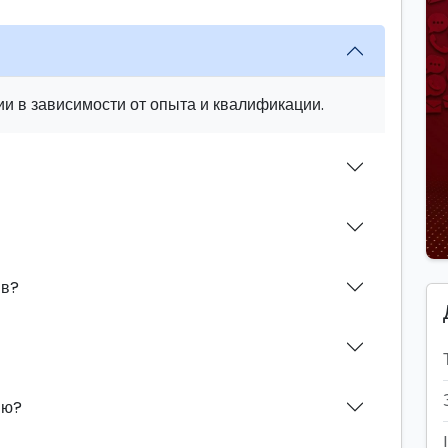
и в зависимости от опыта и квалификации.
ив?
ию?