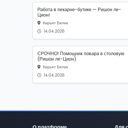
Работа в пекарне-бутике — Ришон ле-
Цион!
Кирьят Бялик
14.04.2026
СРОЧНО! Помощник повара в столовую
(Ришон ле-Цион)
Кирьят Бялик
14.04.2026
О платформе
Для 