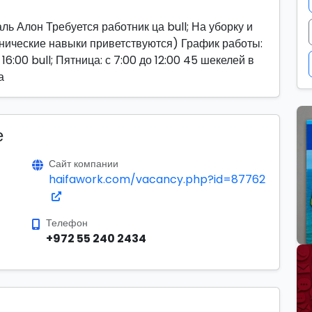
ь Алон Требуется работник ца bull; На уборку и
ические навыки приветствуются) График работы:
 16:00 bull; Пятница: с 7:00 до 12:00 45 шекелей в
а
е
Сайт компании
haifawork.com/vacancy.php?id=87762
Телефон
+972 55 240 2434