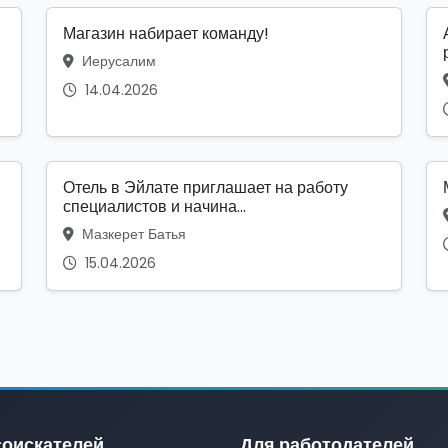
Магазин набирает команду!
Иерусалим
14.04.2026
Отель в Эйлате приглашает на работу
специалистов и начина...
Мазкерет Батья
15.04.2026
соискателей
Для работодателей