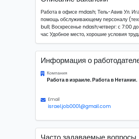
Работа в офисе mdash; Тель-Авив Ул. Игал
помощь обслуживающему персоналу (техн
bull; Воскресенье ndash;четверг: с 7:00 до
час Удобное место, хорошие условия труд
Информация о работодател
Компания
Работа в израиле. Работа в Нетании.
Email
israel.job0001@gmail.com
Часто задаваемые вопросы