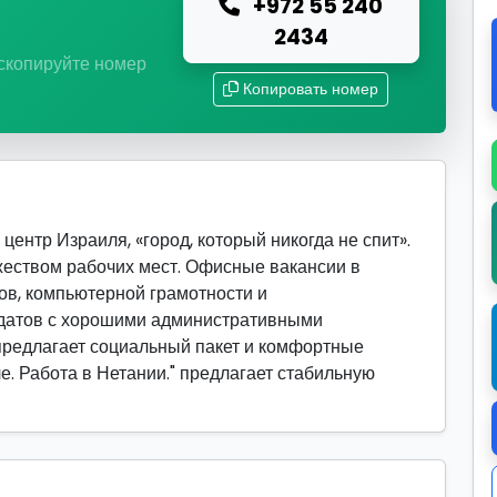
+972 55 240
ю
2434
 скопируйте номер
Копировать номер
ентр Израиля, «город, который никогда не спит».
еством рабочих мест. Офисные вакансии в
в, компьютерной грамотности и
идатов с хорошими административными
предлагает социальный пакет и комфортные
е. Работа в Нетании." предлагает стабильную