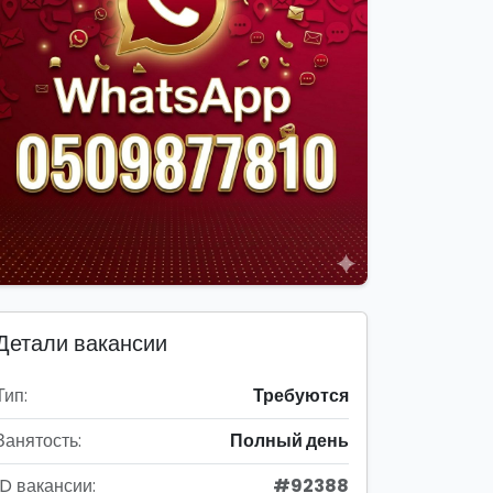
Детали вакансии
Тип:
Требуются
Занятость:
Полный день
ID вакансии:
#92388