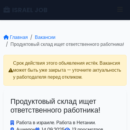
ISRAEL JOB
Главная
Вакансии
Продуктовый склад ищет ответственного работника!
Срок действия этого объявления истёк. Вакансия
может быть уже закрыта — уточните актуальность
у работодателя перед откликом.
Продуктовый склад ищет
ответственного работника!
Работа в израиле. Работа в Нетании.
Ашкелон
14.09.2025
13 просмотров