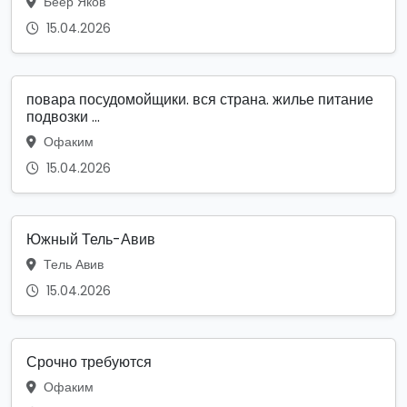
Беер Яков
15.04.2026
повара посудомойщики. вся страна. жилье питание
подвозки ...
Офаким
15.04.2026
Южный Тель-Авив
Тель Авив
15.04.2026
Срочно требуются
Офаким