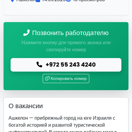
Позвонить работодателю
Нажмите кнопку для прямого звонка или
скопируйте номер
+972 55 243 4240
Копировать номер
О вакансии
Ашкелон — прибрежный город на юге Израиля с
богатой историей и развитой туристической