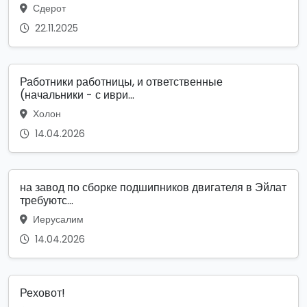
Сдерот
22.11.2025
Работники работницы, и ответственные
(начальники - с иври...
Холон
14.04.2026
на завод по сборке подшипников двигателя в Эйлат
требуютс...
Иерусалим
14.04.2026
Реховот!