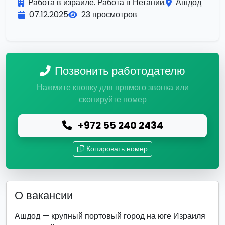
Работа в израиле. Работа в Нетании.
Ашдод
07.12.2025
23 просмотров
Позвонить работодателю
Нажмите кнопку для прямого звонка или
скопируйте номер
+972 55 240 2434
Копировать номер
О вакансии
Ашдод — крупный портовый город на юге Израиля