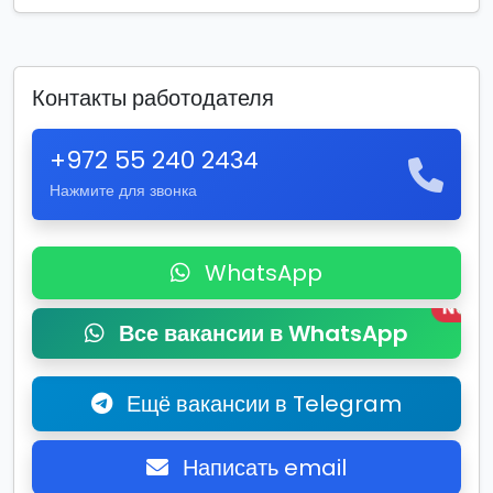
Контакты работодателя
+972 55 240 2434
Нажмите для звонка
WhatsApp
New
Все вакансии в WhatsApp
Ещё вакансии в Telegram
Написать email